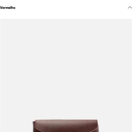
Meus pedidos
Vermelho
Acompanhe seus pedidos e solicite devoluções.