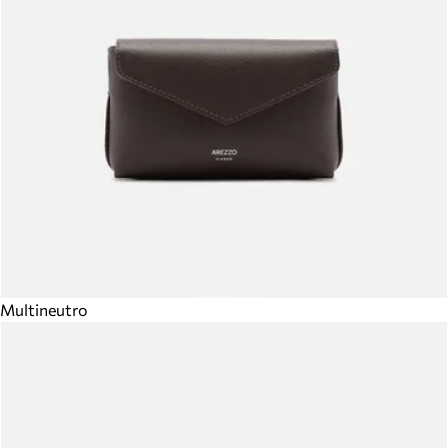
Multineutro