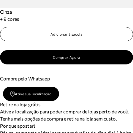
Cinza
+ 9 cores
Adicionar à sacola
Comprar Agora
Compre pelo Whatsapp
Ative sua localização
Retire na loja grátis
Ative a localização para poder comprar de lojas perto de você.
Tenha mais opções de compra e retire na loja sem custo.
Por que apostar?
Básica, compacta e ideal para as produções do dia a dia! A bolsa