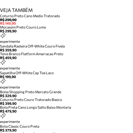
VEJA TAMBÉM
Coturno Preto Cano Medio Tratorado
R$ 299,90
R$ 149,90
Mocassim Preto Couro Luma
R$ 299,90
experimente
Sandalia Rasteira Off-White Couro Fivela
R$ 359,90
Tenis Branco Flatform Amarracao Preto
R$ 459,90
experimente
Sapatilha Off-White Cap Toe Laco
R$ 199,90
experimente
Bolsa Shopping Preto Mercato Grande
R$ 329,90
Coturno Preto Couro Tratorado Basico
R$ 399,90
Bota Preta Cano Longo Salto Baixo Montaria
R$ 479,90
experimente
Bota Classic Couro Preta
R$ 379,90