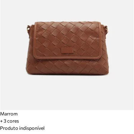
Marrom
+ 3 cores
Produto indisponível