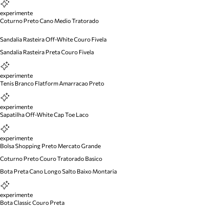
experimente
Coturno Preto Cano Medio Tratorado
Sandalia Rasteira Off-White Couro Fivela
Sandalia Rasteira Preta Couro Fivela
experimente
Tenis Branco Flatform Amarracao Preto
experimente
Sapatilha Off-White Cap Toe Laco
experimente
Bolsa Shopping Preto Mercato Grande
Coturno Preto Couro Tratorado Basico
Bota Preta Cano Longo Salto Baixo Montaria
experimente
Bota Classic Couro Preta