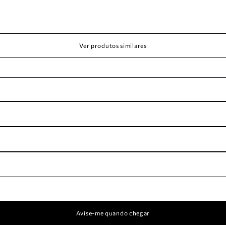
Ver produtos similares
Avise-me quando chegar