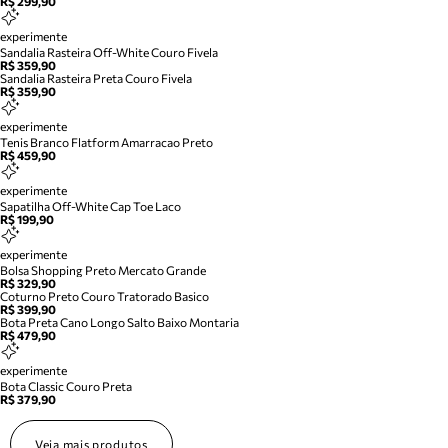
R$ 299,90
experimente
Sandalia Rasteira Off-White Couro Fivela
R$ 359,90
Sandalia Rasteira Preta Couro Fivela
R$ 359,90
experimente
Tenis Branco Flatform Amarracao Preto
R$ 459,90
experimente
Sapatilha Off-White Cap Toe Laco
R$ 199,90
experimente
Bolsa Shopping Preto Mercato Grande
R$ 329,90
Coturno Preto Couro Tratorado Basico
R$ 399,90
Bota Preta Cano Longo Salto Baixo Montaria
R$ 479,90
experimente
Bota Classic Couro Preta
R$ 379,90
Veja mais produtos