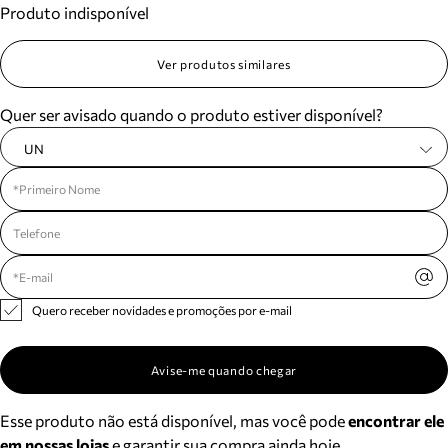
Produto indisponível
Meus pedidos
Acompanhe seus pedidos e solicite devoluções.
Ver produtos similares
Quer ser avisado quando o produto estiver disponível?
UN
Quero receber novidades e promoções por e-mail
Avise-me quando chegar
Esse produto não está disponível, mas você pode
encontrar ele
em nossas lojas
e garantir sua compra ainda hoje.