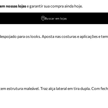
 em nossas lojas
e garantir sua compra ainda hoje.
Buscar em lojas
 despojado para os looks. Aposta nas costuras e aplicações e te
m estrutura maleável. Traz alça lateral em tira dupla. Com fech