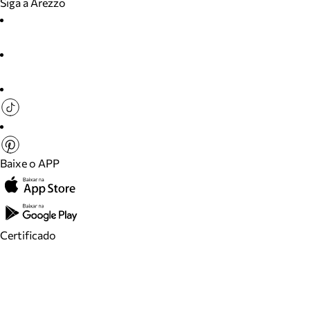
Siga a Arezzo
Baixe o APP
Certificado