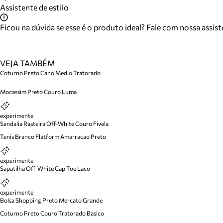
Assistente de estilo
Ficou na dúvida se esse é o produto ideal? Fale com nossa assis
VEJA TAMBÉM
Coturno Preto Cano Medio Tratorado
Mocassim Preto Couro Luma
experimente
Sandalia Rasteira Off-White Couro Fivela
Tenis Branco Flatform Amarracao Preto
experimente
Sapatilha Off-White Cap Toe Laco
experimente
Bolsa Shopping Preto Mercato Grande
Coturno Preto Couro Tratorado Basico