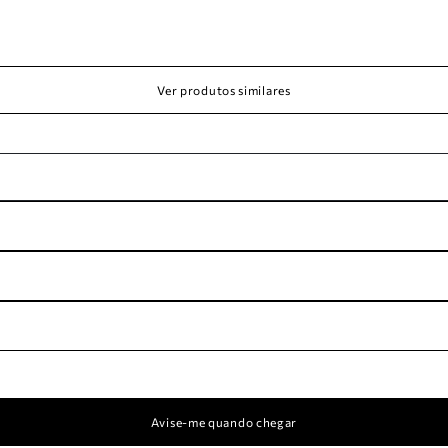
Ver produtos similares
Avise-me quando chegar