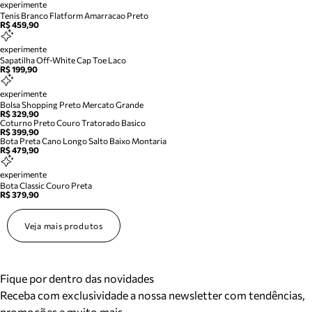
experimente
Tenis Branco Flatform Amarracao Preto
R$ 459,90
experimente
Sapatilha Off-White Cap Toe Laco
R$ 199,90
experimente
Bolsa Shopping Preto Mercato Grande
R$ 329,90
Coturno Preto Couro Tratorado Basico
R$ 399,90
Bota Preta Cano Longo Salto Baixo Montaria
R$ 479,90
experimente
Bota Classic Couro Preta
R$ 379,90
Veja mais produtos
Fique por dentro das novidades
Receba com exclusividade a nossa newsletter com tendências,
promoções e muito mais.