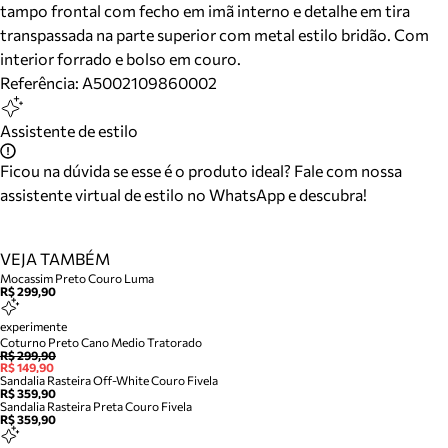
tampo frontal com fecho em imã interno e detalhe em tira
transpassada na parte superior com metal estilo bridão. Com
interior forrado e bolso em couro.
Referência:
A5002109860002
Assistente de estilo
Ficou na dúvida se esse é o produto ideal? Fale com nossa
assistente virtual de estilo no WhatsApp e descubra!
VEJA TAMBÉM
Mocassim Preto Couro Luma
R$ 299,90
experimente
Coturno Preto Cano Medio Tratorado
R$ 299,90
R$ 149,90
Sandalia Rasteira Off-White Couro Fivela
R$ 359,90
Sandalia Rasteira Preta Couro Fivela
R$ 359,90