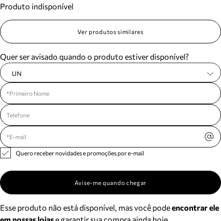
Produto indisponível
Meus pedidos
Acompanhe seus pedidos e solicite devoluções.
Ver produtos similares
Quer ser avisado quando o produto estiver disponível?
UN
Quero receber novidades e promoções por e-mail
Avise-me quando chegar
Esse produto não está disponível, mas você pode
encontrar ele
em nossas lojas
e garantir sua compra ainda hoje.