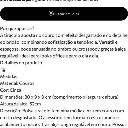
Buscar em lojas
Por que apostar?
A tiracolo aposta no couro com efeito desgastado e no detalhe
do bridão, combinando sofisticação e tendência. Versátil e
espaçosa, pode ser usada no ombro ou crossbody graças à alça
regulável. Ideal para looks office e para o dia a dia.
Detalhes do produto
Medidas
Material
:
Couros
Cor
:
Cinza
Dimensões:
30 x 9 x 9 cm (comprimento x largura x altura)
Altura da alça:
52
cm
Descrição:
Bolsa tiracolo feminina média cinza em couro com
efeito desgastado. O acessório tem formato estruturado e
acabamento macio. Traz alça longa regulável em couro. Possui