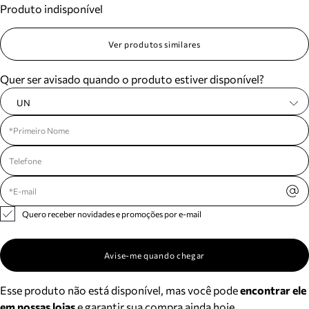
Produto indisponível
Meus pedidos
Acompanhe seus pedidos e solicite devoluções.
Ver produtos similares
Quer ser avisado quando o produto estiver disponível?
UN
Quero receber novidades e promoções por e-mail
Avise-me quando chegar
Esse produto não está disponível, mas você pode
encontrar ele
em nossas lojas
e garantir sua compra ainda hoje.