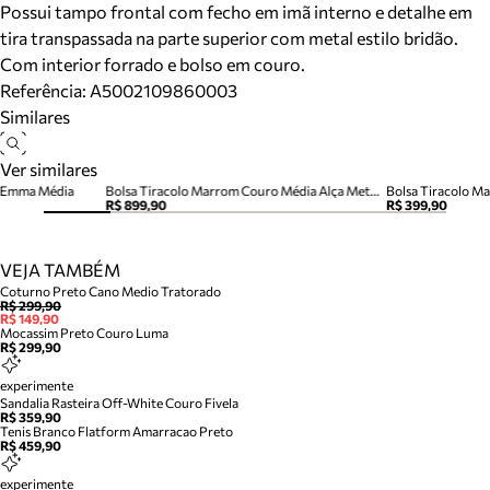
Possui tampo frontal com fecho em imã interno e detalhe em
tira transpassada na parte superior com metal estilo bridão.
Com interior forrado e bolso em couro.
Referência:
A5002109860003
Similares
Ver similares
o Emma Média
Bolsa Tiracolo Marrom Couro Média Alça Metais
Bolsa Tiracolo M
R$ 899,90
R$ 399,90
VEJA TAMBÉM
Coturno Preto Cano Medio Tratorado
R$ 299,90
R$ 149,90
Mocassim Preto Couro Luma
R$ 299,90
experimente
Sandalia Rasteira Off-White Couro Fivela
R$ 359,90
Tenis Branco Flatform Amarracao Preto
R$ 459,90
experimente