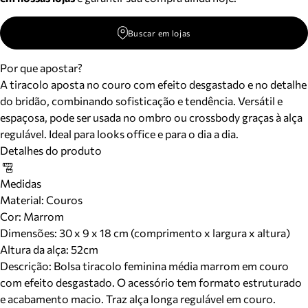
Buscar em lojas
Por que apostar?
A tiracolo aposta no couro com efeito desgastado e no detalhe
do bridão, combinando sofisticação e tendência. Versátil e
espaçosa, pode ser usada no ombro ou crossbody graças à alça
regulável. Ideal para looks office e para o dia a dia.
Detalhes do produto
Medidas
Material
:
Couros
Cor
:
Marrom
Dimensões:
30 x 9 x 18 cm (comprimento x largura x altura)
Altura da alça:
52
cm
Descrição:
Bolsa tiracolo feminina média marrom em couro
com efeito desgastado. O acessório tem formato estruturado
e acabamento macio. Traz alça longa regulável em couro.