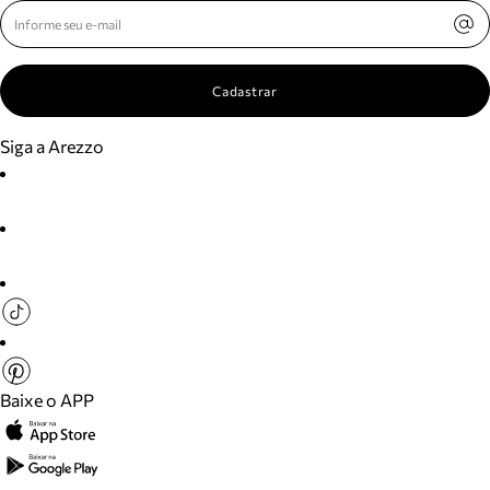
Cadastrar
Siga a Arezzo
Baixe o APP