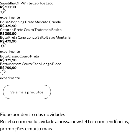
Sapatilha Off-White Cap Toe Laco
R$ 199,90
experimente
Bolsa Shopping Preto Mercato Grande
R$ 329,90
Coturno Preto Couro Tratorado Basico
R$ 399,90
Bota Preta Cano Longo Salto Baixo Montaria
R$ 479,90
experimente
Bota Classic Couro Preta
R$ 379,90
Bota Marrom Couro Cano Longo Bloco
R$ 799,90
experimente
Veja mais produtos
Fique por dentro das novidades
Receba com exclusividade a nossa newsletter com tendências,
promoções e muito mais.