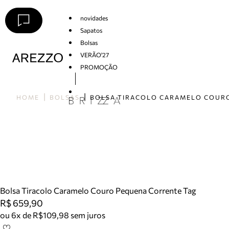
novidades
Sapatos
Bolsas
VERÃO'27
PROMOÇÃO
Arezzo
HOME
BOLSAS
Bolsa Tiracolo Caramelo Couro Pequena Corrente Tag
R$ 659,90
ou 6x de R$109,98 sem juros