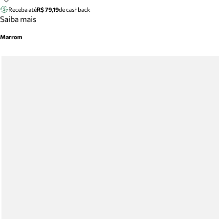
Receba até
R$ 79,19
de cashback
Saiba mais
Marrom