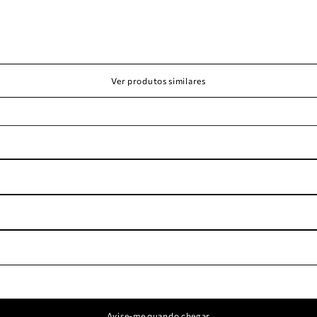
Ver produtos similares
Avise-me quando chegar