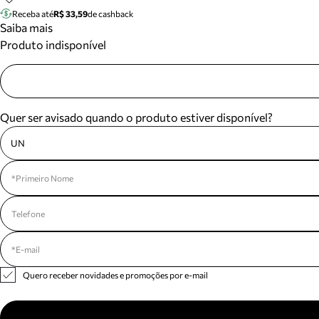
Receba até
R$ 33,59
de cashback
Saiba mais
Produto indisponível
Quer ser avisado quando o produto estiver disponível?
UN
Quero receber novidades e promoções por e-mail