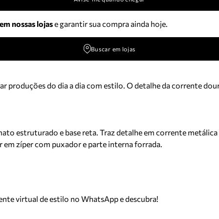
 em nossas lojas
e garantir sua compra ainda hoje.
Buscar em lojas
ar produções do dia a dia com estilo. O detalhe da corrente dou
to estruturado e base reta. Traz detalhe em corrente metálica d
 em zíper com puxador e parte interna forrada.
tente virtual de estilo no WhatsApp e descubra!