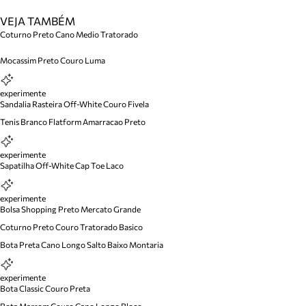
VEJA TAMBÉM
Coturno Preto Cano Medio Tratorado
Mocassim Preto Couro Luma
experimente
Sandalia Rasteira Off-White Couro Fivela
Tenis Branco Flatform Amarracao Preto
experimente
Sapatilha Off-White Cap Toe Laco
experimente
Bolsa Shopping Preto Mercato Grande
Coturno Preto Couro Tratorado Basico
Bota Preta Cano Longo Salto Baixo Montaria
experimente
Bota Classic Couro Preta