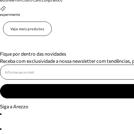
Bota Marrom Couro Cano Longo Bloco
experimente
Veja mais produtos
Fique por dentro das novidades
Receba com exclusividade a nossa newsletter com tendências,
Siga a Arezzo