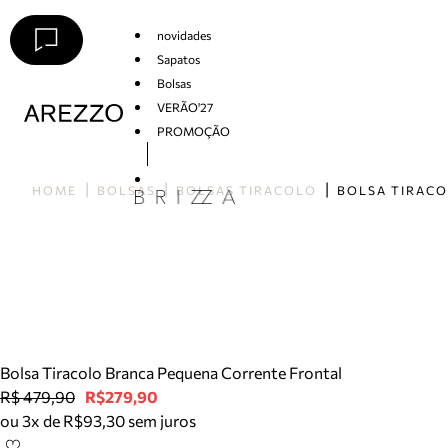
novidades
Sapatos
Bolsas
VERÃO'27
PROMOÇÃO
Arezzo
HOME
BOLSAS
BOLSAS TIRACOLO
Bolsa Tiracolo Branca Pequena Corrente Frontal
R$ 479,90
R$279,90
ou 3x de R$93,30 sem juros