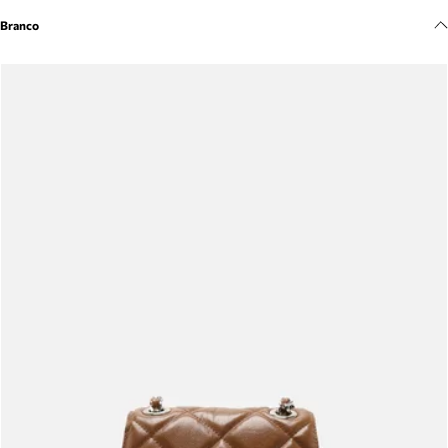
Meus pedidos
Branco
Acompanhe seus pedidos e solicite devoluções.