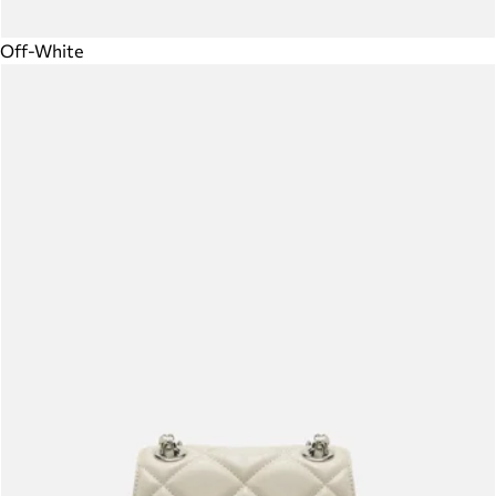
Off-White