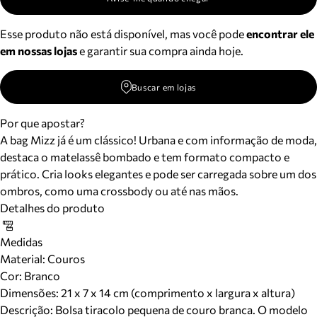
Esse produto não está disponível, mas você pode
encontrar ele
em nossas lojas
e garantir sua compra ainda hoje.
Buscar em lojas
Por que apostar?
A bag Mizz já é um clássico! Urbana e com informação de moda,
destaca o matelassê bombado e tem formato compacto e
prático. Cria looks elegantes e pode ser carregada sobre um dos
ombros, como uma crossbody ou até nas mãos.
Detalhes do produto
Medidas
Material
:
Couros
Cor
:
Branco
Dimensões:
21 x 7 x 14 cm (comprimento x largura x altura)
Descrição:
Bolsa tiracolo pequena de couro branca. O modelo