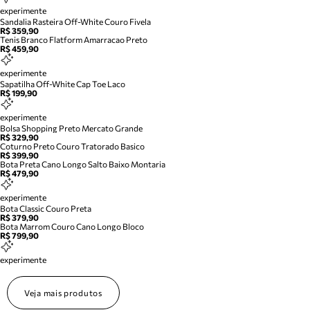
experimente
Sandalia Rasteira Off-White Couro Fivela
R$ 359,90
Tenis Branco Flatform Amarracao Preto
R$ 459,90
experimente
Sapatilha Off-White Cap Toe Laco
R$ 199,90
experimente
Bolsa Shopping Preto Mercato Grande
R$ 329,90
Coturno Preto Couro Tratorado Basico
R$ 399,90
Bota Preta Cano Longo Salto Baixo Montaria
R$ 479,90
experimente
Bota Classic Couro Preta
R$ 379,90
Bota Marrom Couro Cano Longo Bloco
R$ 799,90
experimente
Veja mais produtos