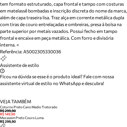
tem formato estruturado, capa frontal e tampo com costuras
em matelassê bombadas e inscrição discreta do nome da marca,
além de capa traseira lisa. Traz alça em corrente metálica dupla
com tiras de couro entrelaçadas e ombreiras, presa à bolsa na
parte superior por metais vazados. Possui fecho em tampo
frontal e encaixe em peça metálica. Com forro e divisória
interna. <
Referência:
A5002305330036
Assistente de estilo
Ficou na dúvida se esse é o produto ideal? Fale com nossa
assistente virtual de estilo no WhatsApp e descubra!
VEJA TAMBÉM
Coturno Preto Cano Medio Tratorado
R$ 299,90
R$ 149,90
Mocassim Preto Couro Luma
R$ 299,90