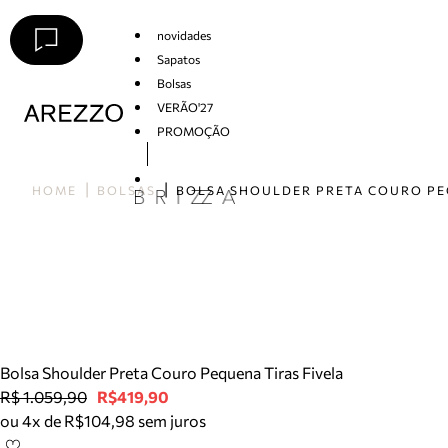
novidades
Sapatos
Bolsas
VERÃO'27
PROMOÇÃO
Arezzo
HOME
BOLSAS
Bolsa Shoulder Preta Couro Pequena Tiras Fivela
R$ 1.059,90
R$419,90
ou 4x de R$104,98 sem juros