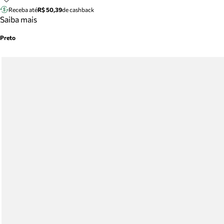
Receba até
R$ 50,39
de cashback
Saiba mais
Preto