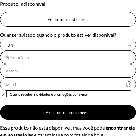
Produto indisponível
Meus pedidos
Acompanhe seus pedidos e solicite devoluções.
Ver produtos similares
Quer ser avisado quando o produto estiver disponível?
UN
Quero receber novidades e promoções por e-mail
Avise-me quando chegar
Esse produto não está disponível, mas você pode
encontrar ele
em nossas lojas
e garantir sua compra ainda hoje.