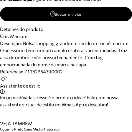
Buscar em lojas
Detalhes do produto
Cor
:
Marrom
Descrição:
Bolsa shopping grande em tecido e crochê marrom.
O acessório tem formato amplo e laterais arredondadas. Traz
alça de ombro e não possui fechamento. Com tag
emborrachada do nome da marca na capa.
Referência:
Z1952354790002
Assistente de estilo
Ficou na dúvida se esse é o produto ideal? Fale com nossa
assistente virtual de estilo no WhatsApp e descubra!
VEJA TAMBÉM
Coturno Preto Cano Medio Tratorado