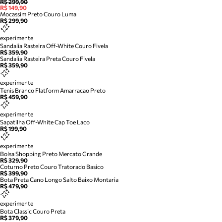
R$ 299,90
R$ 149,90
Mocassim Preto Couro Luma
R$ 299,90
experimente
Sandalia Rasteira Off-White Couro Fivela
R$ 359,90
Sandalia Rasteira Preta Couro Fivela
R$ 359,90
experimente
Tenis Branco Flatform Amarracao Preto
R$ 459,90
experimente
Sapatilha Off-White Cap Toe Laco
R$ 199,90
experimente
Bolsa Shopping Preto Mercato Grande
R$ 329,90
Coturno Preto Couro Tratorado Basico
R$ 399,90
Bota Preta Cano Longo Salto Baixo Montaria
R$ 479,90
experimente
Bota Classic Couro Preta
R$ 379,90