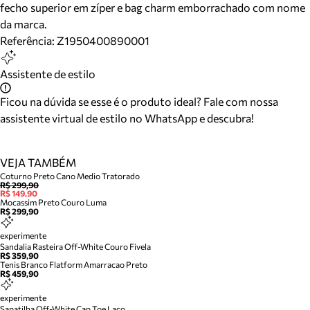
fecho superior em zíper e bag charm emborrachado com nome
da marca.
Referência:
Z1950400890001
Assistente de estilo
Ficou na dúvida se esse é o produto ideal? Fale com nossa
assistente virtual de estilo no WhatsApp e descubra!
VEJA TAMBÉM
Coturno Preto Cano Medio Tratorado
R$ 299,90
R$ 149,90
Mocassim Preto Couro Luma
R$ 299,90
experimente
Sandalia Rasteira Off-White Couro Fivela
R$ 359,90
Tenis Branco Flatform Amarracao Preto
R$ 459,90
experimente
Sapatilha Off-White Cap Toe Laco