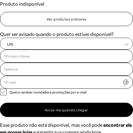
Produto indisponível
Meus pedidos
Acompanhe seus pedidos e solicite devoluções.
Ver produtos similares
Quer ser avisado quando o produto estiver disponível?
UN
Quero receber novidades e promoções por e-mail
Avise-me quando chegar
Esse produto não está disponível, mas você pode
encontrar ele
em nossas lojas
e garantir sua compra ainda hoje.