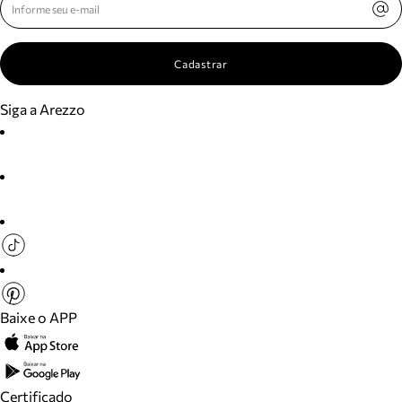
Cadastrar
Siga a Arezzo
Baixe o APP
Certificado