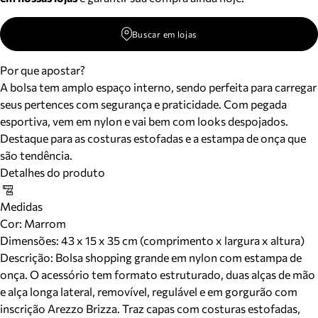
Buscar em lojas
Por que apostar?
A bolsa tem amplo espaço interno, sendo perfeita para carregar
seus pertences com segurança e praticidade. Com pegada
esportiva, vem em nylon e vai bem com looks despojados.
Destaque para as costuras estofadas e a estampa de onça que
são tendência.
Detalhes do produto
Medidas
Cor
:
Marrom
Dimensões:
43 x 15 x 35 cm (comprimento x largura x altura)
Descrição:
Bolsa shopping grande em nylon com estampa de
onça. O acessório tem formato estruturado, duas alças de mão
e alça longa lateral, removível, regulável e em gorgurão com
inscrição Arezzo Brizza. Traz capas com costuras estofadas,