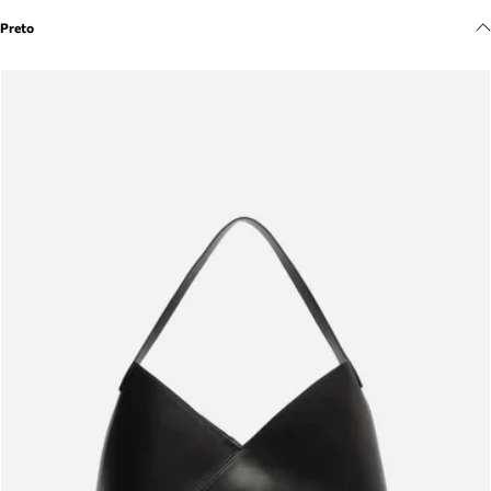
Meus pedidos
Preto
Acompanhe seus pedidos e solicite devoluções.