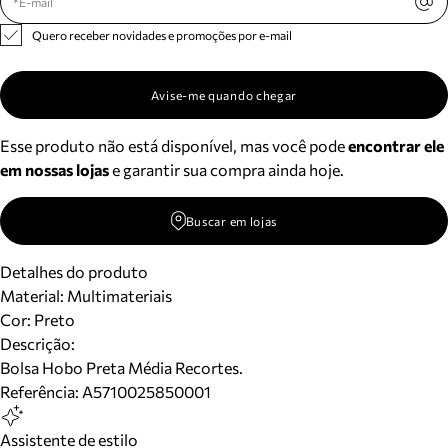
Quero receber novidades e promoções por e-mail
Avise-me quando chegar
Esse produto não está disponível, mas você pode
encontrar ele
em nossas lojas
e garantir sua compra ainda hoje.
Buscar em lojas
Detalhes do produto
Material
:
Multimateriais
Cor
:
Preto
Descrição:
Bolsa Hobo Preta Média Recortes.
Referência:
A5710025850001
Assistente de estilo