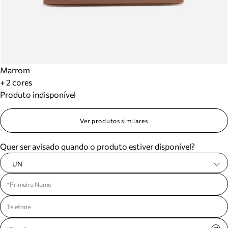
Marrom
+ 2 cores
Produto indisponível
Ver produtos similares
Quer ser avisado quando o produto estiver disponível?
UN