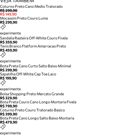
VEJA TAMBÉM
Coturno Preto Cano Medio Tratorado
R$ 299,90
R$ 149,90
Mocassim Preto Couro Luma
R$ 299,90
experimente
Sandalia Rasteira Off-White Couro Fivela
R$ 359,90
Tenis Branco Flatform Amarracao Preto
R$ 459,90
experimente
Bota Preta Cano Curto Salto Baixo Minimal
R$ 299,90
Sapatilha Off-White Cap Toe Laco
R$ 199,90
experimente
Bolsa Shopping Preto Mercato Grande
R$ 329,90
Bota Preta Couro Cano Longo Montaria Fivela
R$ 799,90
Coturno Preto Couro Tratorado Basico
R$ 399,90
Bota Preta Cano Longo Salto Baixo Montaria
R$ 479,90
experimente