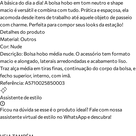
A básica do dia a dia! A bolsa hobo em tom neutro e shape
macio é versátil e combina com tudo. Prática e espaçosa, ela
acomoda desde itens de trabalho até aquele objeto de passeio
com charme. Perfeita para compor seus looks da estação!
Detalhes do produto
Material
:
Outros
Cor
:
Nude
Descrição:
Bolsa hobo média nude. O acessório tem formato
macio e alongado, laterais arredondadas e acabamento liso.
Traz alça média em tiras finas, continuação do corpo da bolsa, e
fecho superior, interno, com imã.
Referência:
A5710025850003
Assistente de estilo
Ficou na dúvida se esse é o produto ideal? Fale com nossa
assistente virtual de estilo no WhatsApp e descubra!