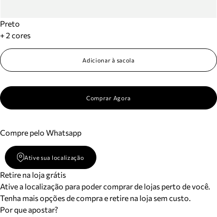
Preto
+ 2 cores
Adicionar à sacola
Comprar Agora
Compre pelo Whatsapp
Ative sua localização
Retire na loja grátis
Ative a localização para poder comprar de lojas perto de você.
Tenha mais opções de compra e retire na loja sem custo.
Por que apostar?