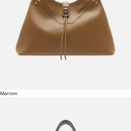
Marrom