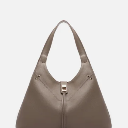
Meus pedidos
Acompanhe seus pedidos e solicite devoluções.