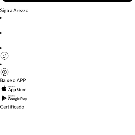
Siga a Arezzo
Baixe o APP
Certificado