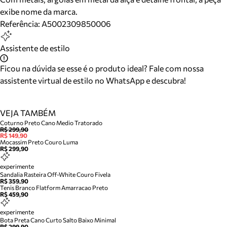
exibe nome da marca.
Referência:
A5002309850006
Assistente de estilo
Ficou na dúvida se esse é o produto ideal? Fale com nossa
assistente virtual de estilo no WhatsApp e descubra!
VEJA TAMBÉM
Coturno Preto Cano Medio Tratorado
R$ 299,90
R$ 149,90
Mocassim Preto Couro Luma
R$ 299,90
experimente
Sandalia Rasteira Off-White Couro Fivela
R$ 359,90
Tenis Branco Flatform Amarracao Preto
R$ 459,90
experimente
Bota Preta Cano Curto Salto Baixo Minimal
R$ 299,90