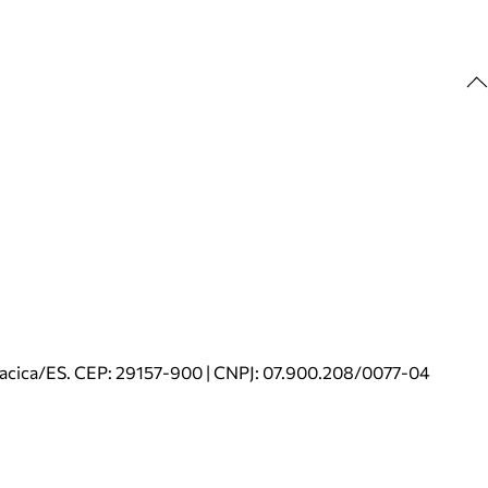
riacica/ES. CEP: 29157-900 | CNPJ: 07.900.208/0077-04