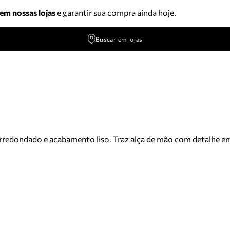
 em nossas lojas
e garantir sua compra ainda hoje.
Buscar em lojas
redondado e acabamento liso. Traz alça de mão com detalhe em