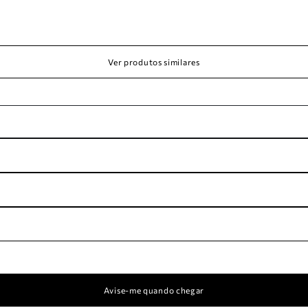
Ver produtos similares
Avise-me quando chegar