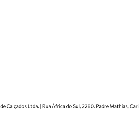
e Calçados Ltda. | Rua África do Sul, 2280. Padre Mathias, Ca