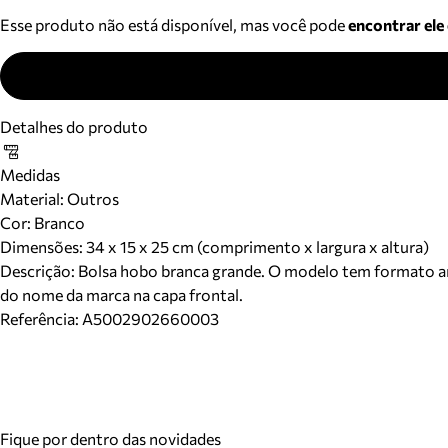
Esse produto não está disponível, mas você pode
encontrar ele
Detalhes do produto
Medidas
Material
:
Outros
Cor
:
Branco
Dimensões:
34 x 15 x 25 cm (comprimento x largura x altura)
Descrição:
Bolsa hobo branca grande. O modelo tem formato ar
do nome da marca na capa frontal.
Referência:
A5002902660003
Fique por dentro das novidades