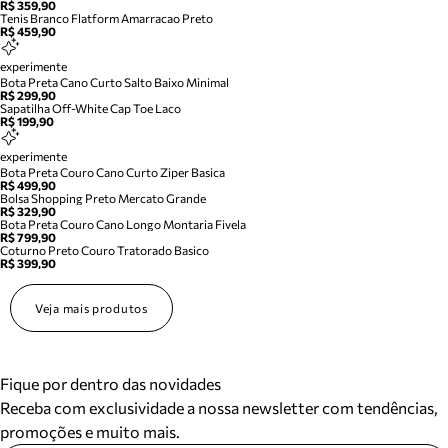
R$ 359,90
Tenis Branco Flatform Amarracao Preto
R$ 459,90
experimente
Bota Preta Cano Curto Salto Baixo Minimal
R$ 299,90
Sapatilha Off-White Cap Toe Laco
R$ 199,90
experimente
Bota Preta Couro Cano Curto Ziper Basica
R$ 499,90
Bolsa Shopping Preto Mercato Grande
R$ 329,90
Bota Preta Couro Cano Longo Montaria Fivela
R$ 799,90
Coturno Preto Couro Tratorado Basico
R$ 399,90
Veja mais produtos
Fique por dentro das novidades
Receba com exclusividade a nossa newsletter com tendências,
promoções e muito mais.