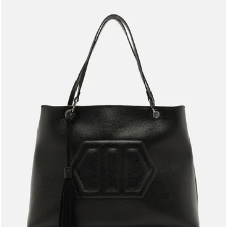
Meus pedidos
Acompanhe seus pedidos e solicite devoluções.