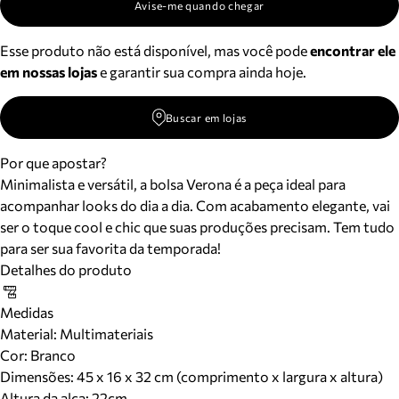
Avise-me quando chegar
Esse produto não está disponível, mas você pode
encontrar ele
em nossas lojas
e garantir sua compra ainda hoje.
Buscar em lojas
Por que apostar?
Minimalista e versátil, a bolsa Verona é a peça ideal para
acompanhar looks do dia a dia. Com acabamento elegante, vai
ser o toque cool e chic que suas produções precisam. Tem tudo
para ser sua favorita da temporada!
Detalhes do produto
Medidas
Material
:
Multimateriais
Cor
:
Branco
Dimensões:
45 x 16 x 32 cm (comprimento x largura x altura)
Altura da alça:
22
cm