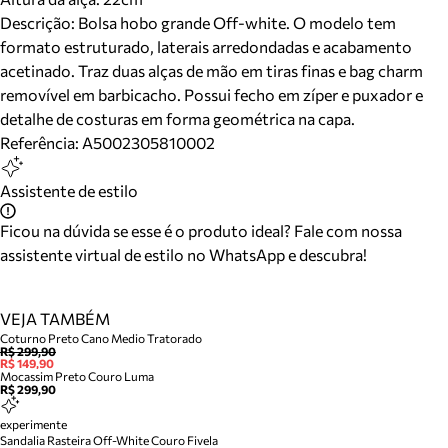
Descrição:
Bolsa hobo grande Off-white. O modelo tem
formato estruturado, laterais arredondadas e acabamento
acetinado. Traz duas alças de mão em tiras finas e bag charm
removível em barbicacho. Possui fecho em zíper e puxador e
detalhe de costuras em forma geométrica na capa.
Referência:
A5002305810002
Assistente de estilo
Ficou na dúvida se esse é o produto ideal? Fale com nossa
assistente virtual de estilo no WhatsApp e descubra!
VEJA TAMBÉM
Coturno Preto Cano Medio Tratorado
R$ 299,90
R$ 149,90
Mocassim Preto Couro Luma
R$ 299,90
experimente
Sandalia Rasteira Off-White Couro Fivela