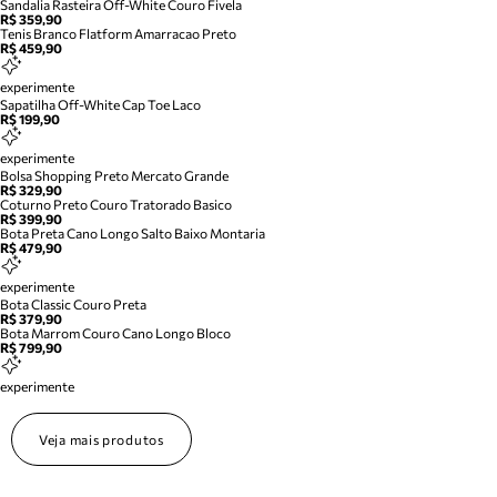
Sandalia Rasteira Off-White Couro Fivela
R$ 359,90
Tenis Branco Flatform Amarracao Preto
R$ 459,90
experimente
Sapatilha Off-White Cap Toe Laco
R$ 199,90
experimente
Bolsa Shopping Preto Mercato Grande
R$ 329,90
Coturno Preto Couro Tratorado Basico
R$ 399,90
Bota Preta Cano Longo Salto Baixo Montaria
R$ 479,90
experimente
Bota Classic Couro Preta
R$ 379,90
Bota Marrom Couro Cano Longo Bloco
R$ 799,90
experimente
Veja mais produtos