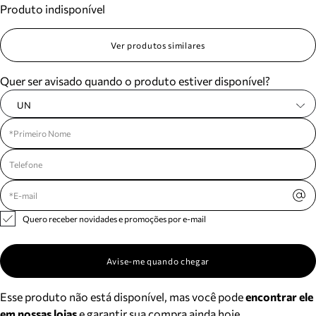
Produto indisponível
Meus pedidos
Acompanhe seus pedidos e solicite devoluções.
Ver produtos similares
Quer ser avisado quando o produto estiver disponível?
UN
Quero receber novidades e promoções por e-mail
Avise-me quando chegar
Esse produto não está disponível, mas você pode
encontrar ele
em nossas lojas
e garantir sua compra ainda hoje.