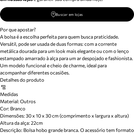
Buscar em lojas
Por que apostar?
A bolsa é a escolha perfeita para quem busca praticidade.
Versátil, pode ser usada de duas formas: com a corrente
metálica dourada para um look mais elegante ou com o lenço
estampado amarrado à alça para um ar despojado e fashionista.
Um modelo funcional e cheio de charme, ideal para
acompanhar diferentes ocasiões.
Detalhes do produto
Medidas
Material
:
Outros
Cor
:
Branco
Dimensões:
30 x 10 x 30 cm (comprimento x largura x altura)
Altura da alça:
22
cm
Descrição:
Bolsa hobo grande branca. O acessório tem formato