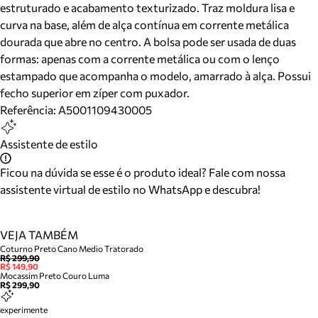
estruturado e acabamento texturizado. Traz moldura lisa e
curva na base, além de alça contínua em corrente metálica
dourada que abre no centro. A bolsa pode ser usada de duas
formas: apenas com a corrente metálica ou com o lenço
estampado que acompanha o modelo, amarrado à alça. Possui
fecho superior em zíper com puxador.
Referência:
A5001109430005
Assistente de estilo
Ficou na dúvida se esse é o produto ideal? Fale com nossa
assistente virtual de estilo no WhatsApp e descubra!
VEJA TAMBÉM
Coturno Preto Cano Medio Tratorado
R$ 299,90
R$ 149,90
Mocassim Preto Couro Luma
R$ 299,90
experimente