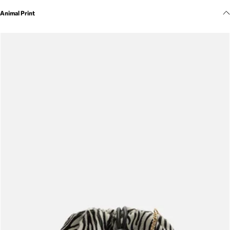
Meus pedidos
Animal Print
Acompanhe seus pedidos e solicite devoluções.