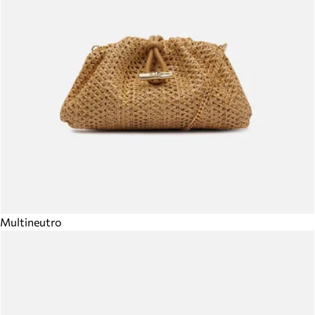
Multineutro