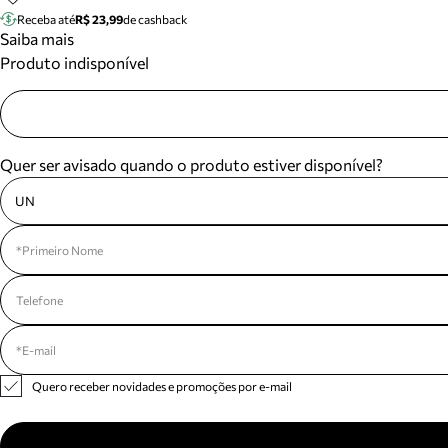
Receba até
R$ 23,99
de cashback
Saiba mais
Produto indisponível
Quer ser avisado quando o produto estiver disponível?
UN
Quero receber novidades e promoções por e-mail