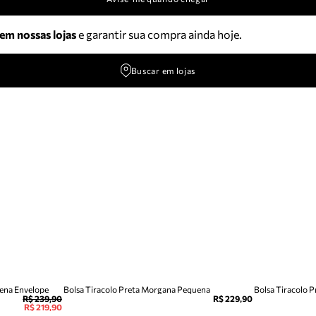
 em nossas lojas
e garantir sua compra ainda hoje.
Buscar em lojas
uena Envelope
Bolsa Tiracolo Preta Morgana Pequena
Bolsa Tiracolo 
R$ 239,90
R$ 229,90
R$ 219,90