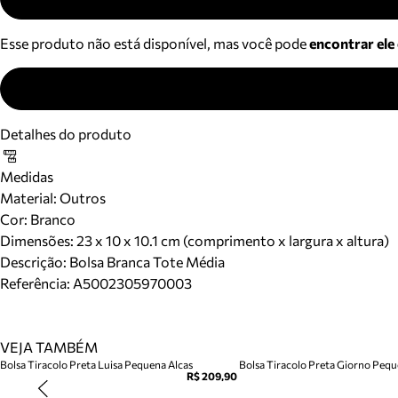
Esse produto não está disponível, mas você pode
encontrar ele
Detalhes do produto
Medidas
Material
:
Outros
Cor
:
Branco
Dimensões:
23 x 10 x 10.1 cm (comprimento x largura x altura)
Descrição:
Bolsa Branca Tote Média
Referência:
A5002305970003
VEJA TAMBÉM
Bolsa Tiracolo Preta Luisa Pequena Alcas
Bolsa Tiracolo Preta Giorno Peq
R$ 209,90