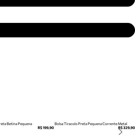
Preta Betina Pequena
Bolsa Tiracolo Preta Pequena Corrente Metal
R$ 199,90
R$ 329,90