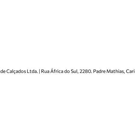
e Calçados Ltda. | Rua África do Sul, 2280. Padre Mathias, Ca