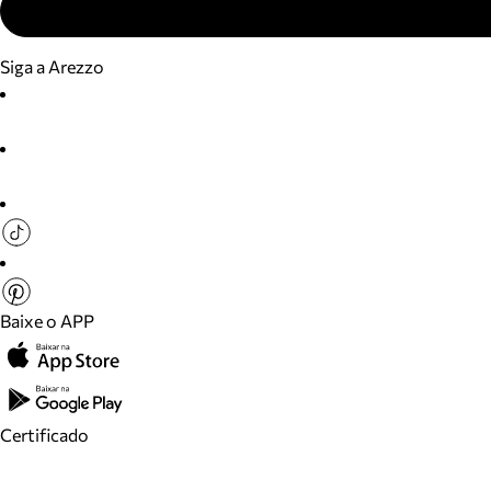
Siga a Arezzo
Baixe o APP
Certificado