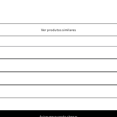
Ver produtos similares
Avise-me quando chegar