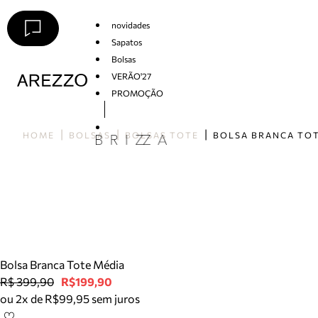
novidades
Sapatos
Bolsas
VERÃO'27
PROMOÇÃO
Arezzo
HOME
BOLSAS
BOLSAS TOTE
Bolsa Branca Tote Média
R$ 399,90
R$199,90
ou 2x de R$99,95 sem juros