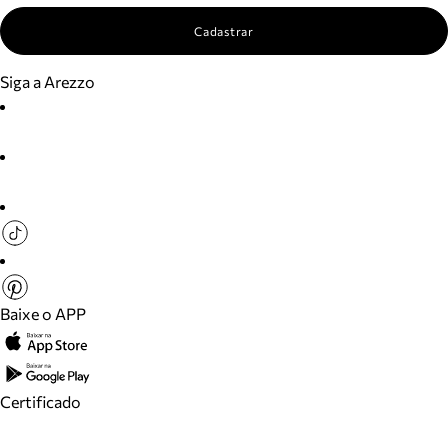
Cadastrar
Siga a Arezzo
Baixe o APP
Certificado