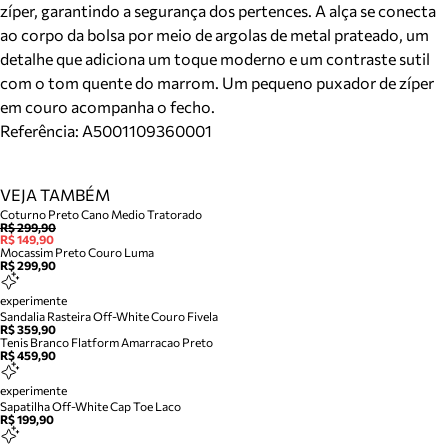
zíper, garantindo a segurança dos pertences. A alça se conecta
ao corpo da bolsa por meio de argolas de metal prateado, um
detalhe que adiciona um toque moderno e um contraste sutil
com o tom quente do marrom. Um pequeno puxador de zíper
em couro acompanha o fecho.
Referência:
A5001109360001
VEJA TAMBÉM
Coturno Preto Cano Medio Tratorado
R$ 299,90
R$ 149,90
Mocassim Preto Couro Luma
R$ 299,90
experimente
Sandalia Rasteira Off-White Couro Fivela
R$ 359,90
Tenis Branco Flatform Amarracao Preto
R$ 459,90
experimente
Sapatilha Off-White Cap Toe Laco
R$ 199,90