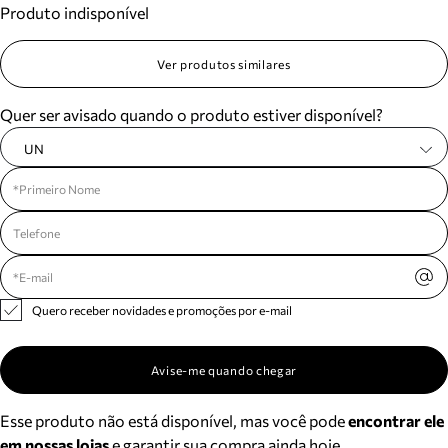
Produto indisponível
Meus pedidos
Acompanhe seus pedidos e solicite devoluções.
Ver produtos similares
Quer ser avisado quando o produto estiver disponível?
UN
Quero receber novidades e promoções por e-mail
Avise-me quando chegar
Esse produto não está disponível, mas você pode
encontrar ele
em nossas lojas
e garantir sua compra ainda hoje.