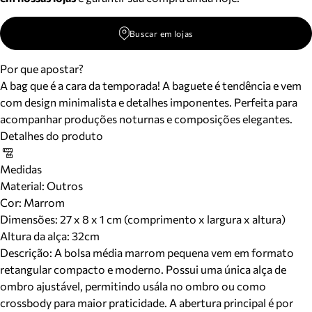
Buscar em lojas
Por que apostar?
A bag que é a cara da temporada! A baguete é tendência e vem
com design minimalista e detalhes imponentes. Perfeita para
acompanhar produções noturnas e composições elegantes.
Detalhes do produto
Medidas
Material
:
Outros
Cor
:
Marrom
Dimensões:
27 x 8 x 1 cm (comprimento x largura x altura)
Altura da alça:
32
cm
Descrição:
A bolsa média marrom pequena vem em formato
retangular compacto e moderno. Possui uma única alça de
ombro ajustável, permitindo usála no ombro ou como
crossbody para maior praticidade. A abertura principal é por