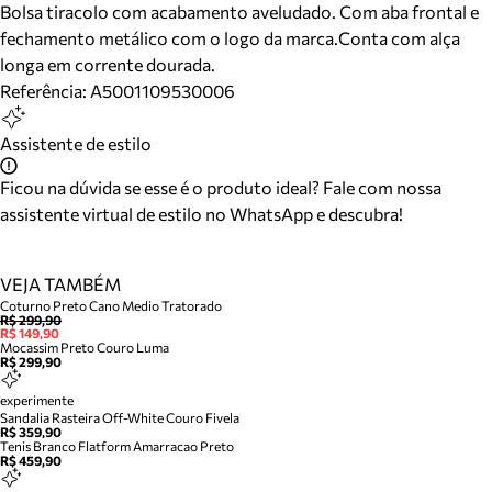
Bolsa tiracolo com acabamento aveludado. Com aba frontal e
fechamento metálico com o logo da marca.Conta com alça
longa em corrente dourada.
Referência:
A5001109530006
Assistente de estilo
Ficou na dúvida se esse é o produto ideal? Fale com nossa
assistente virtual de estilo no WhatsApp e descubra!
VEJA TAMBÉM
Coturno Preto Cano Medio Tratorado
R$ 299,90
R$ 149,90
Mocassim Preto Couro Luma
R$ 299,90
experimente
Sandalia Rasteira Off-White Couro Fivela
R$ 359,90
Tenis Branco Flatform Amarracao Preto
R$ 459,90