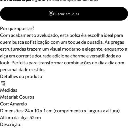
Buscar em lojas
Por que apostar?
Com acabamento aveludado, esta bolsa é a escolha ideal para
quem busca sofisticação com um toque de ousadia. As pregas
estruturadas trazem um visual moderno e elegante, enquanto a
alça em corrente dourada adiciona charme e versatilidade ao
look. Perfeita para transformar combinações do dia a dia com
personalidade e estilo.
Detalhes do produto
Medidas
Material
:
Couros
Cor
:
Amarelo
Dimensões:
24 x 10 x 1 cm (comprimento x largura x altura)
Altura da alça:
52
cm
Descrição: