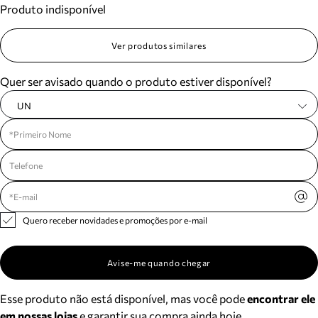
Produto indisponível
Meus pedidos
Acompanhe seus pedidos e solicite devoluções.
Ver produtos similares
Quer ser avisado quando o produto estiver disponível?
UN
Quero receber novidades e promoções por e-mail
Avise-me quando chegar
Esse produto não está disponível, mas você pode
encontrar ele
em nossas lojas
e garantir sua compra ainda hoje.