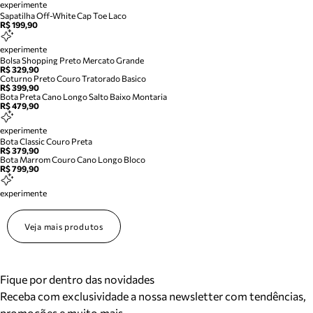
experimente
Sapatilha Off-White Cap Toe Laco
R$ 199,90
experimente
Bolsa Shopping Preto Mercato Grande
R$ 329,90
Coturno Preto Couro Tratorado Basico
R$ 399,90
Bota Preta Cano Longo Salto Baixo Montaria
R$ 479,90
experimente
Bota Classic Couro Preta
R$ 379,90
Bota Marrom Couro Cano Longo Bloco
R$ 799,90
experimente
Veja mais produtos
Fique por dentro das novidades
Receba com exclusividade a nossa newsletter com tendências,
promoções e muito mais.