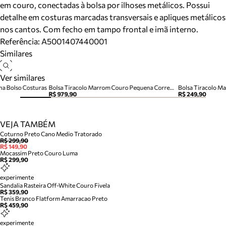
em couro, conectadas à bolsa por ilhoses metálicos. Possui
detalhe em costuras marcadas transversais e apliques metálicos
nos cantos. Com fecho em tampo frontal e imã interno.
Referência:
A5001407440001
Similares
Ver similares
na Bolso Costuras
Bolsa Tiracolo Marrom Couro Pequena Corrente
Bolsa Tiracolo M
R$ 979,90
R$ 249,90
VEJA TAMBÉM
Coturno Preto Cano Medio Tratorado
R$ 299,90
R$ 149,90
Mocassim Preto Couro Luma
R$ 299,90
experimente
Sandalia Rasteira Off-White Couro Fivela
R$ 359,90
Tenis Branco Flatform Amarracao Preto
R$ 459,90
experimente