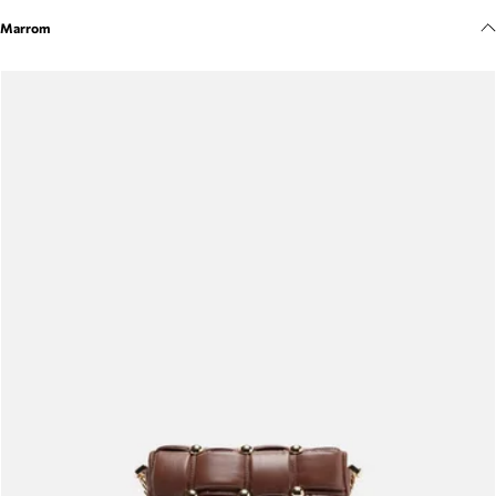
Meus pedidos
Marrom
Acompanhe seus pedidos e solicite devoluções.