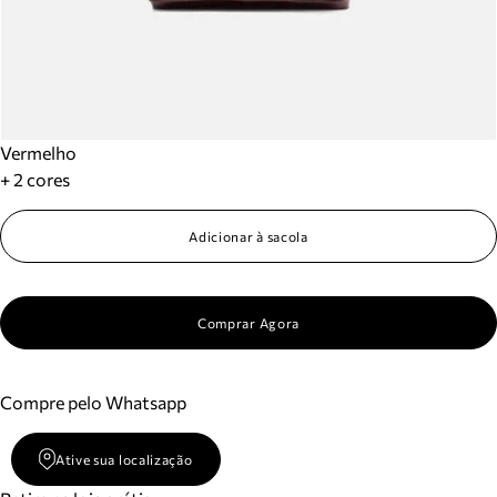
Vermelho
+ 2 cores
Adicionar à sacola
Comprar Agora
Compre pelo Whatsapp
Ative sua localização