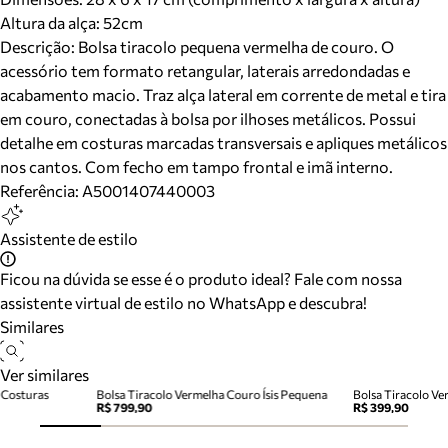
Altura da alça:
52
cm
Descrição:
Bolsa tiracolo pequena vermelha de couro. O
acessório tem formato retangular, laterais arredondadas e
acabamento macio. Traz alça lateral em corrente de metal e tira
em couro, conectadas à bolsa por ilhoses metálicos. Possui
detalhe em costuras marcadas transversais e apliques metálicos
nos cantos. Com fecho em tampo frontal e imã interno.
Referência:
A5001407440003
Assistente de estilo
Ficou na dúvida se esse é o produto ideal? Fale com nossa
assistente virtual de estilo no WhatsApp e descubra!
Similares
Ver similares
 Costuras
Bolsa Tiracolo Vermelha Couro Ísis Pequena
Bolsa Tiracolo V
R$ 799,90
R$ 399,90