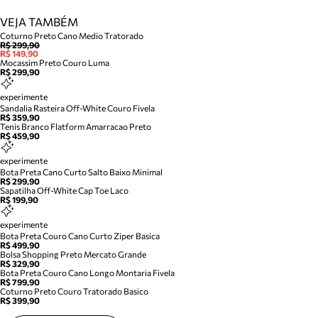
VEJA TAMBÉM
Coturno Preto Cano Medio Tratorado
R$ 299,90
R$ 149,90
Mocassim Preto Couro Luma
R$ 299,90
experimente
Sandalia Rasteira Off-White Couro Fivela
R$ 359,90
Tenis Branco Flatform Amarracao Preto
R$ 459,90
experimente
Bota Preta Cano Curto Salto Baixo Minimal
R$ 299,90
Sapatilha Off-White Cap Toe Laco
R$ 199,90
experimente
Bota Preta Couro Cano Curto Ziper Basica
R$ 499,90
Bolsa Shopping Preto Mercato Grande
R$ 329,90
Bota Preta Couro Cano Longo Montaria Fivela
R$ 799,90
Coturno Preto Couro Tratorado Basico
R$ 399,90