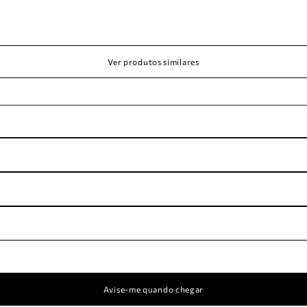
Ver produtos similares
Avise-me quando chegar