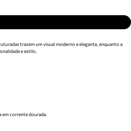
truturadas trazem um visual moderno e elegante, enquanto a
nalidade e estilo.
a em corrente dourada.