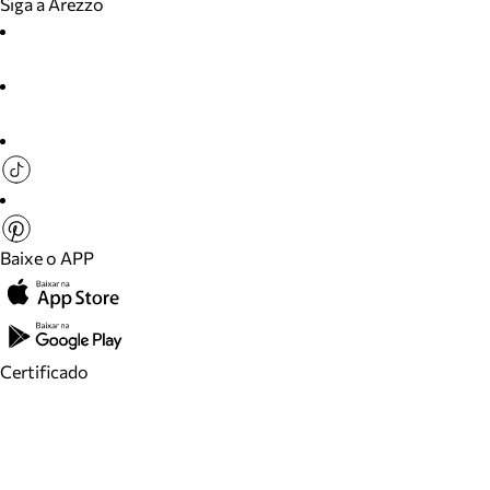
Siga a Arezzo
Baixe o APP
Certificado