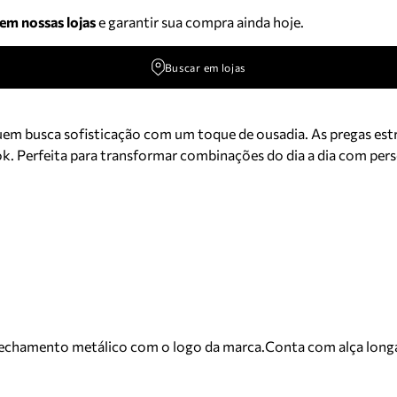
 em nossas lojas
e garantir sua compra ainda hoje.
Buscar em lojas
quem busca sofisticação com um toque de ousadia. As pregas es
k. Perfeita para transformar combinações do dia a dia com perso
fechamento metálico com o logo da marca.Conta com alça long