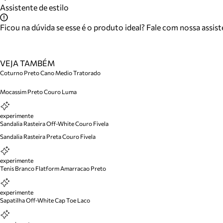
Assistente de estilo
Ficou na dúvida se esse é o produto ideal? Fale com nossa assis
VEJA TAMBÉM
Coturno Preto Cano Medio Tratorado
Mocassim Preto Couro Luma
experimente
Sandalia Rasteira Off-White Couro Fivela
Sandalia Rasteira Preta Couro Fivela
experimente
Tenis Branco Flatform Amarracao Preto
experimente
Sapatilha Off-White Cap Toe Laco