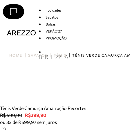
novidades
Sapatos
Bolsas
VERÃO'27
PROMOÇÃO
Arezzo
HOME
SAPATOS
TÊNIS
Tênis Verde Camurça Amarração Recortes
R$ 599,90
R$299,90
ou 3x de R$99,97 sem juros