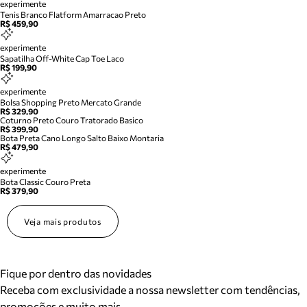
experimente
Tenis Branco Flatform Amarracao Preto
R$ 459,90
experimente
Sapatilha Off-White Cap Toe Laco
R$ 199,90
experimente
Bolsa Shopping Preto Mercato Grande
R$ 329,90
Coturno Preto Couro Tratorado Basico
R$ 399,90
Bota Preta Cano Longo Salto Baixo Montaria
R$ 479,90
experimente
Bota Classic Couro Preta
R$ 379,90
Veja mais produtos
Fique por dentro das novidades
Receba com exclusividade a nossa newsletter com tendências,
promoções e muito mais.