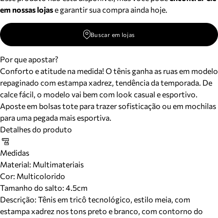
em nossas lojas
e garantir sua compra ainda hoje.
Buscar em lojas
Por que apostar?
Conforto e atitude na medida! O tênis ganha as ruas em modelo
repaginado com estampa xadrez, tendência da temporada. De
calce fácil, o modelo vai bem com look casual e esportivo.
Aposte em bolsas tote para trazer sofisticação ou em mochilas
para uma pegada mais esportiva.
Detalhes do produto
Medidas
Material
:
Multimateriais
Cor
:
Multicolorido
Tamanho do salto:
4.5cm
Descrição:
Tênis em tricô tecnológico, estilo meia, com
estampa xadrez nos tons preto e branco, com contorno do