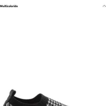
Meus pedidos
Multicolorido
Acompanhe seus pedidos e solicite devoluções.