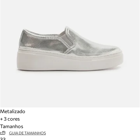
Metalizado
+ 3 cores
Tamanhos
GUIA DE TAMANHOS
33