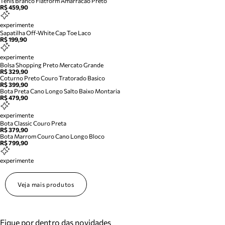
Tenis Branco Flatform Amarracao Preto
R$ 459,90
experimente
Sapatilha Off-White Cap Toe Laco
R$ 199,90
experimente
Bolsa Shopping Preto Mercato Grande
R$ 329,90
Coturno Preto Couro Tratorado Basico
R$ 399,90
Bota Preta Cano Longo Salto Baixo Montaria
R$ 479,90
experimente
Bota Classic Couro Preta
R$ 379,90
Bota Marrom Couro Cano Longo Bloco
R$ 799,90
experimente
Veja mais produtos
Fique por dentro das novidades