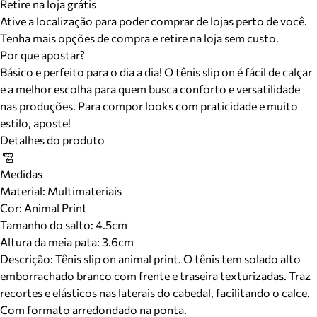
Retire na loja grátis
Ative a localização para poder comprar de lojas perto de você.
Tenha mais opções de compra e retire na loja sem custo.
Por que apostar?
Básico e perfeito para o dia a dia! O tênis slip on é fácil de calçar
e a melhor escolha para quem busca conforto e versatilidade
nas produções. Para compor looks com praticidade e muito
estilo, aposte!
Detalhes do produto
Medidas
Material
:
Multimateriais
Cor
:
Animal Print
Tamanho do salto:
4.5cm
Altura da meia pata:
3.6
cm
Descrição:
Tênis slip on animal print. O tênis tem solado alto
emborrachado branco com frente e traseira texturizadas. Traz
recortes e elásticos nas laterais do cabedal, facilitando o calce.
Com formato arredondado na ponta.