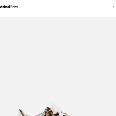
Meus pedidos
Animal Print
Acompanhe seus pedidos e solicite devoluções.