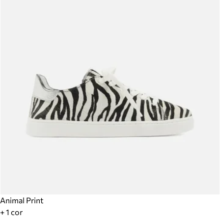
Animal Print
+ 1 cor