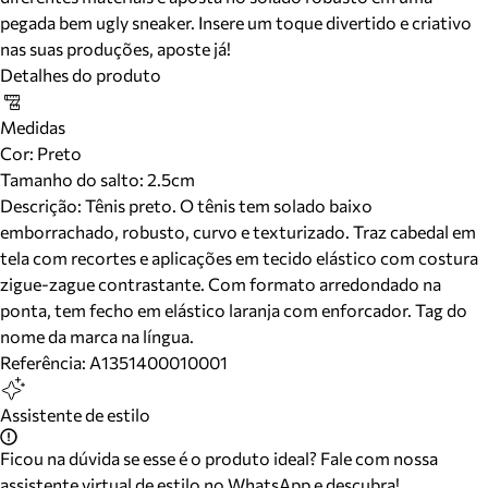
pegada bem ugly sneaker. Insere um toque divertido e criativo
nas suas produções, aposte já!
Detalhes do produto
Medidas
Cor
:
Preto
Tamanho do salto:
2.5cm
Descrição:
Tênis preto. O tênis tem solado baixo
emborrachado, robusto, curvo e texturizado. Traz cabedal em
tela com recortes e aplicações em tecido elástico com costura
zigue-zague contrastante. Com formato arredondado na
ponta, tem fecho em elástico laranja com enforcador. Tag do
nome da marca na língua.
Referência:
A1351400010001
Assistente de estilo
Ficou na dúvida se esse é o produto ideal? Fale com nossa
assistente virtual de estilo no WhatsApp e descubra!