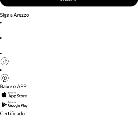
Siga a Arezzo
Baixe o APP
Certificado