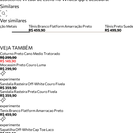
Similares
Ver similares
ção Metais
Tênis Branco Flatform Amarração Preto
Tênis Preto Sued
R$ 459,90
R$ 499,90
VEJA TAMBÉM
Coturno Preto Cano Medio Tratorado
R$ 299,90
R$ 149,90
Mocassim Preto Couro Luma
R$ 299,90
experimente
Sandalia Rasteira Off-White Couro Fivela
R$ 359,90
Sandalia Rasteira Preta Couro Fivela
R$ 359,90
experimente
Tenis Branco Flatform Amarracao Preto
R$ 459,90
experimente
Sapatilha Off-White Cap Toe Laco