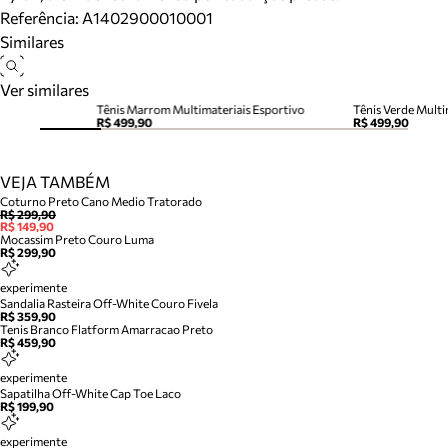
Referência:
A1402900010001
Similares
Ver similares
Tênis Marrom Multimateriais Esportivo
Tênis Verde Multi
R$ 499,90
R$ 499,90
VEJA TAMBÉM
Coturno Preto Cano Medio Tratorado
R$ 299,90
R$ 149,90
Mocassim Preto Couro Luma
R$ 299,90
experimente
Sandalia Rasteira Off-White Couro Fivela
R$ 359,90
Tenis Branco Flatform Amarracao Preto
R$ 459,90
experimente
Sapatilha Off-White Cap Toe Laco
R$ 199,90
experimente