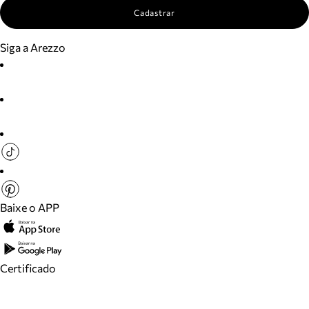
Cadastrar
Siga a Arezzo
Baixe o APP
Certificado