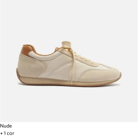
Nude
+ 1 cor