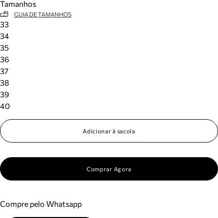
Tamanhos
GUIA DE TAMANHOS
33
34
35
36
37
38
39
40
Adicionar à sacola
Comprar Agora
Compre pelo Whatsapp