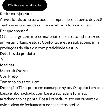
Ative sua localização
Retire na loja grátis
Ative a localização para poder comprar de lojas perto de você.
Tenha mais opções de compra e retire na loja sem custo.
Por que apostar?
O tênis surge com mix de materiais e sola tratorada, trazendo
um visual urbano e atual. Confortável e versátil, acompanha
produções do dia a dia com praticidade e estilo.
Detalhes do produto
Medidas
Material
:
Outros
Cor
:
Preto
Tamanho do salto:
0cm
Descrição:
Tênis preto em camurça e nylon. O sapato tem sola
baixa emborrachada, com base tratorada, e formato
arredondado na ponta. Possui cabedal misto em camurça e
nylon, além de fechamento por cadarços pretos.