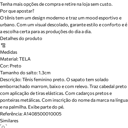
Tenha mais opções de compra e retire na loja sem custo.
Por que apostar?
O tênis tem um design moderno e traz um mood esportivo e
urbano. Com um visual descolado, garante estilo e conforto e é
a escolha certa para as produções do dia a dia.
Detalhes do produto
Medidas
Material
:
TELA
Cor
:
Preto
Tamanho do salto:
1.3cm
Descrição:
Tênis feminino preto. O sapato tem solado
emborrachado marrom, baixo e com relevo. Traz cabedal preto
com aplicação de tiras elásticas. Com cadarços pretos e
ponteiras metálicas. Com inscrição do nome da marca na língua
e na palmilha. Exibe parte do pé.
Referência:
A1408500010005
Similares