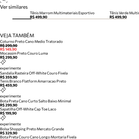
Ver similares
Tênis Marrom Multimateriais Esportivo
Tênis Verde Multi
R$ 499,90
R$ 499,90
VEJA TAMBÉM
Coturno Preto Cano Medio Tratorado
R$ 299,90
R$ 149,90
Mocassim Preto Couro Luma
R$ 299,90
experimente
Sandalia Rasteira Off-White Couro Fivela
R$ 359,90
Tenis Branco Flatform Amarracao Preto
R$ 459,90
experimente
Bota Preta Cano Curto Salto Baixo Minimal
R$ 299,90
Sapatilha Off-White Cap Toe Laco
R$ 199,90
experimente
Bolsa Shopping Preto Mercato Grande
R$ 329,90
Bota Preta Couro Cano Longo Montaria Fivela