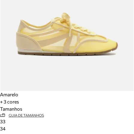
Amarelo
+ 3 cores
Tamanhos
GUIA DE TAMANHOS
33
34