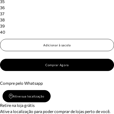
35
36
37
38
39
40
Adicionar à sacola
Comprar Agora
Compre pelo Whatsapp
Ative sua localização
Retire na loja grátis
Ative a localização para poder comprar de lojas perto de você.