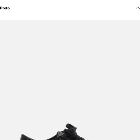
Meus pedidos
Preto
Acompanhe seus pedidos e solicite devoluções.