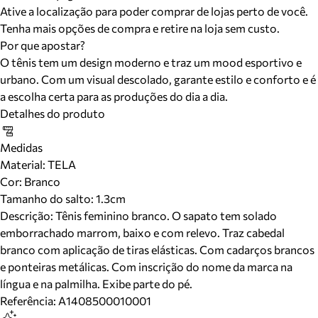
Ative a localização para poder comprar de lojas perto de você.
Tenha mais opções de compra e retire na loja sem custo.
Por que apostar?
O tênis tem um design moderno e traz um mood esportivo e
urbano. Com um visual descolado, garante estilo e conforto e é
a escolha certa para as produções do dia a dia.
Detalhes do produto
Medidas
Material
:
TELA
Cor
:
Branco
Tamanho do salto:
1.3cm
Descrição:
Tênis feminino branco. O sapato tem solado
emborrachado marrom, baixo e com relevo. Traz cabedal
branco com aplicação de tiras elásticas. Com cadarços brancos
e ponteiras metálicas. Com inscrição do nome da marca na
língua e na palmilha. Exibe parte do pé.
Referência:
A1408500010001