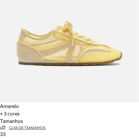
Amarelo
+ 3 cores
Tamanhos
GUIA DE TAMANHOS
33