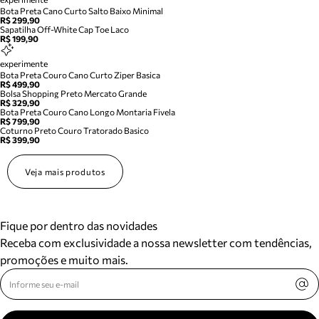
Bota Preta Cano Curto Salto Baixo Minimal
R$ 299,90
Sapatilha Off-White Cap Toe Laco
R$ 199,90
experimente
Bota Preta Couro Cano Curto Ziper Basica
R$ 499,90
Bolsa Shopping Preto Mercato Grande
R$ 329,90
Bota Preta Couro Cano Longo Montaria Fivela
R$ 799,90
Coturno Preto Couro Tratorado Basico
R$ 399,90
Veja mais produtos
Fique por dentro das novidades
Receba com exclusividade a nossa newsletter com tendências,
promoções e muito mais.