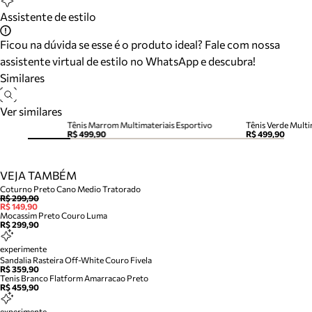
Assistente de estilo
Ficou na dúvida se esse é o produto ideal? Fale com nossa
assistente virtual de estilo no WhatsApp e descubra!
Similares
Ver similares
Tênis Marrom Multimateriais Esportivo
Tênis Verde Multi
R$ 499,90
R$ 499,90
VEJA TAMBÉM
Coturno Preto Cano Medio Tratorado
R$ 299,90
R$ 149,90
Mocassim Preto Couro Luma
R$ 299,90
experimente
Sandalia Rasteira Off-White Couro Fivela
R$ 359,90
Tenis Branco Flatform Amarracao Preto
R$ 459,90
experimente