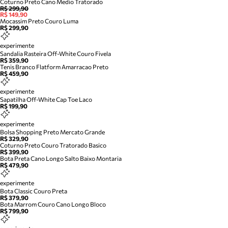
Coturno Preto Cano Medio Tratorado
R$ 299,90
R$ 149,90
Mocassim Preto Couro Luma
R$ 299,90
experimente
Sandalia Rasteira Off-White Couro Fivela
R$ 359,90
Tenis Branco Flatform Amarracao Preto
R$ 459,90
experimente
Sapatilha Off-White Cap Toe Laco
R$ 199,90
experimente
Bolsa Shopping Preto Mercato Grande
R$ 329,90
Coturno Preto Couro Tratorado Basico
R$ 399,90
Bota Preta Cano Longo Salto Baixo Montaria
R$ 479,90
experimente
Bota Classic Couro Preta
R$ 379,90
Bota Marrom Couro Cano Longo Bloco
R$ 799,90