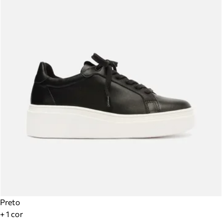
Preto
+ 1 cor