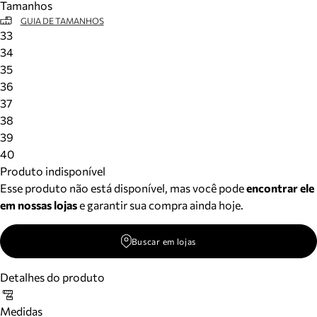
Tamanhos
GUIA DE TAMANHOS
33
34
35
36
37
38
39
40
Produto indisponível
Esse produto não está disponível, mas você pode
encontrar ele
em nossas lojas
e garantir sua compra ainda hoje.
Buscar em lojas
Detalhes do produto
Medidas