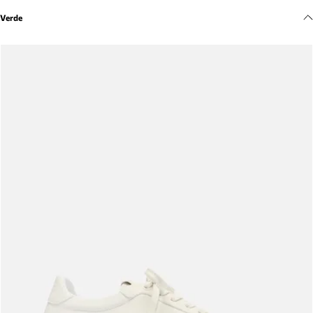
Meus pedidos
Verde
Acompanhe seus pedidos e solicite devoluções.