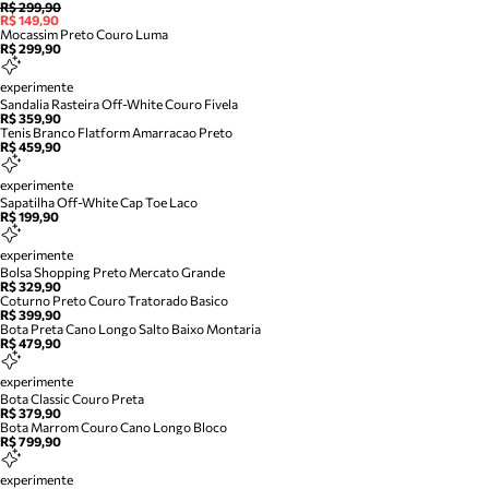
R$ 299,90
R$ 149,90
Mocassim Preto Couro Luma
R$ 299,90
experimente
Sandalia Rasteira Off-White Couro Fivela
R$ 359,90
Tenis Branco Flatform Amarracao Preto
R$ 459,90
experimente
Sapatilha Off-White Cap Toe Laco
R$ 199,90
experimente
Bolsa Shopping Preto Mercato Grande
R$ 329,90
Coturno Preto Couro Tratorado Basico
R$ 399,90
Bota Preta Cano Longo Salto Baixo Montaria
R$ 479,90
experimente
Bota Classic Couro Preta
R$ 379,90
Bota Marrom Couro Cano Longo Bloco
R$ 799,90
experimente