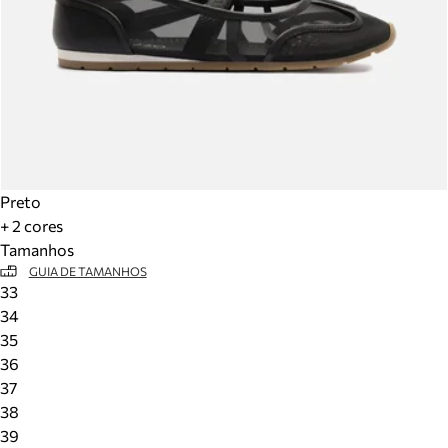
Preto
+ 2 cores
Tamanhos
GUIA DE TAMANHOS
33
34
35
36
37
38
39