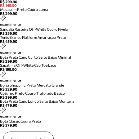
R$ 299,90
R$ 149,90
Mocassim Preto Couro Luma
R$ 299,90
experimente
Sandalia Rasteira Off-White Couro Fivela
R$ 359,90
Tenis Branco Flatform Amarracao Preto
R$ 459,90
experimente
Bota Preta Cano Curto Salto Baixo Minimal
R$ 299,90
Sapatilha Off-White Cap Toe Laco
R$ 199,90
experimente
Bolsa Shopping Preto Mercato Grande
R$ 329,90
Coturno Preto Couro Tratorado Basico
R$ 399,90
Bota Preta Cano Longo Salto Baixo Montaria
R$ 479,90
experimente
Bota Classic Couro Preta
R$ 379,90