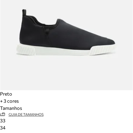
Preto
+ 3 cores
Tamanhos
GUIA DE TAMANHOS
33
34