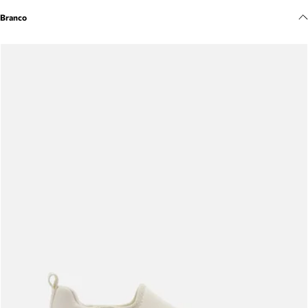
Meus pedidos
Branco
Acompanhe seus pedidos e solicite devoluções.