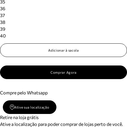
35
36
37
38
39
40
Adicionar à sacola
Comprar Agora
Compre pelo Whatsapp
Ative sua localização
Retire na loja grátis
Ative a localização para poder comprar de lojas perto de você.