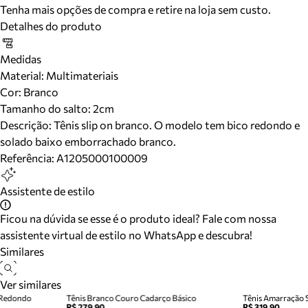
Tenha mais opções de compra e retire na loja sem custo.
Detalhes do produto
Medidas
Material
:
Multimateriais
Cor
:
Branco
Tamanho do salto:
2cm
Descrição:
Tênis slip on branco. O modelo tem bico redondo e
solado baixo emborrachado branco.
Referência:
A1205000100009
Assistente de estilo
Ficou na dúvida se esse é o produto ideal? Fale com nossa
assistente virtual de estilo no WhatsApp e descubra!
Similares
Ver similares
o Redondo
Tênis Branco Couro Cadarço Básico
Tênis Amarração 
R$ 279,90
R$ 319,90