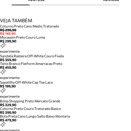
VEJA TAMBÉM
Coturno Preto Cano Medio Tratorado
R$ 299,90
R$ 149,90
Mocassim Preto Couro Luma
R$ 299,90
experimente
Sandalia Rasteira Off-White Couro Fivela
R$ 359,90
Tenis Branco Flatform Amarracao Preto
R$ 459,90
experimente
Sapatilha Off-White Cap Toe Laco
R$ 199,90
experimente
Bolsa Shopping Preto Mercato Grande
R$ 329,90
Coturno Preto Couro Tratorado Basico
R$ 399,90
Bota Preta Cano Longo Salto Baixo Montaria
R$ 479,90
experimente