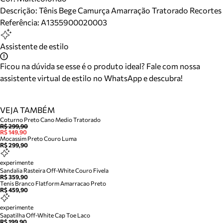
Descrição:
Tênis Bege Camurça Amarração Tratorado Recortes
Referência:
A1355900020003
Assistente de estilo
Ficou na dúvida se esse é o produto ideal? Fale com nossa
assistente virtual de estilo no WhatsApp e descubra!
VEJA TAMBÉM
Coturno Preto Cano Medio Tratorado
R$ 299,90
R$ 149,90
Mocassim Preto Couro Luma
R$ 299,90
experimente
Sandalia Rasteira Off-White Couro Fivela
R$ 359,90
Tenis Branco Flatform Amarracao Preto
R$ 459,90
experimente
Sapatilha Off-White Cap Toe Laco
R$ 199,90