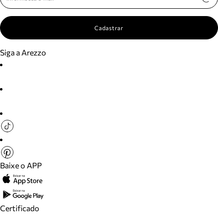
Cadastrar
Siga a Arezzo
Baixe o APP
Certificado