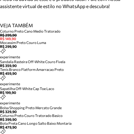
assistente virtual de estilo no WhatsApp e descubra!
VEJA TAMBÉM
Coturno Preto Cano Medio Tratorado
R$ 299,90
R$ 149,90
Mocassim Preto Couro Luma
R$ 299,90
experimente
Sandalia Rasteira Off-White Couro Fivela
R$ 359,90
Tenis Branco Flatform Amarracao Preto
R$ 459,90
experimente
Sapatilha Off-White Cap Toe Laco
R$ 199,90
experimente
Bolsa Shopping Preto Mercato Grande
R$ 329,90
Coturno Preto Couro Tratorado Basico
R$ 399,90
Bota Preta Cano Longo Salto Baixo Montaria
R$ 479,90