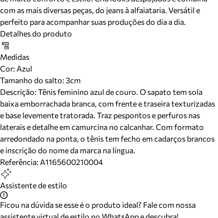
com as mais diversas peças, do jeans à alfaiataria. Versátil e
perfeito para acompanhar suas produções do dia a dia.
Detalhes do produto
Medidas
Cor
:
Azul
Tamanho do salto:
3cm
Descrição:
Tênis feminino azul de couro. O sapato tem sola
baixa emborrachada branca, com frente e traseira texturizadas
e base levemente tratorada. Traz pespontos e perfuros nas
laterais e detalhe em camurcina no calcanhar. Com formato
arredondado na ponta, o tênis tem fecho em cadarços brancos
e inscrição do nome da marca na língua.
Referência:
A1165600210004
Assistente de estilo
Ficou na dúvida se esse é o produto ideal? Fale com nossa
assistente virtual de estilo no WhatsApp e descubra!