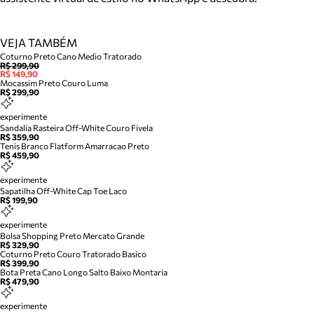
VEJA TAMBÉM
Coturno Preto Cano Medio Tratorado
R$ 299,90
R$ 149,90
Mocassim Preto Couro Luma
R$ 299,90
experimente
Sandalia Rasteira Off-White Couro Fivela
R$ 359,90
Tenis Branco Flatform Amarracao Preto
R$ 459,90
experimente
Sapatilha Off-White Cap Toe Laco
R$ 199,90
experimente
Bolsa Shopping Preto Mercato Grande
R$ 329,90
Coturno Preto Couro Tratorado Basico
R$ 399,90
Bota Preta Cano Longo Salto Baixo Montaria
R$ 479,90
experimente