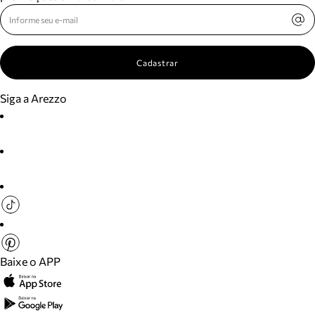
Cadastrar
Siga a Arezzo
Baixe o APP