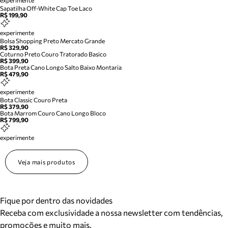
experimente
Sapatilha Off-White Cap Toe Laco
R$ 199,90
experimente
Bolsa Shopping Preto Mercato Grande
R$ 329,90
Coturno Preto Couro Tratorado Basico
R$ 399,90
Bota Preta Cano Longo Salto Baixo Montaria
R$ 479,90
experimente
Bota Classic Couro Preta
R$ 379,90
Bota Marrom Couro Cano Longo Bloco
R$ 799,90
experimente
Veja mais produtos
Fique por dentro das novidades
Receba com exclusividade a nossa newsletter com tendências,
promoções e muito mais.