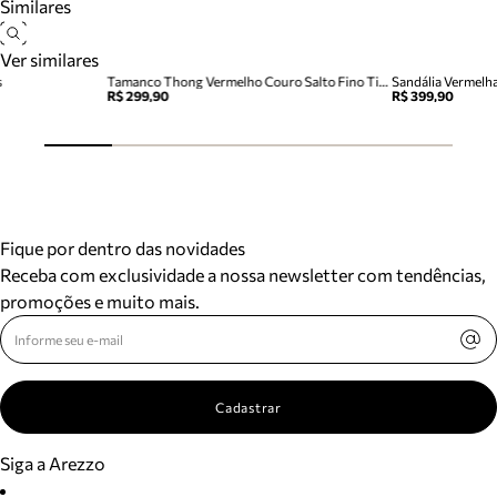
Similares
Ver similares
s
Tamanco Thong Vermelho Couro Salto Fino Tira Dedo
Sandália Vermelh
R$ 299,90
R$ 399,90
Fique por dentro das novidades
Receba com exclusividade a nossa newsletter com tendências,
promoções e muito mais.
Cadastrar
Siga a Arezzo