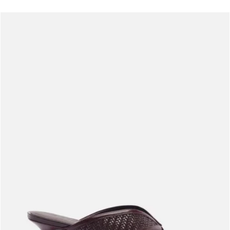
Meus pedidos
Acompanhe seus pedidos e solicite devoluções.