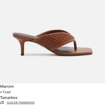
Marrom
+ 1 cor
Tamanhos
GUIA DE TAMANHOS