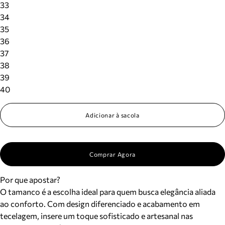
33
34
35
36
37
38
39
40
Adicionar à sacola
Comprar Agora
Por que apostar?
O tamanco é a escolha ideal para quem busca elegância aliada
ao conforto. Com design diferenciado e acabamento em
tecelagem, insere um toque sofisticado e artesanal nas