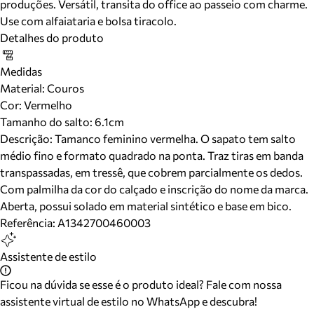
produções. Versátil, transita do office ao passeio com charme.
Use com alfaiataria e bolsa tiracolo.
Detalhes do produto
Medidas
Material
:
Couros
Cor
:
Vermelho
Tamanho do salto:
6.1cm
Descrição:
Tamanco feminino vermelha. O sapato tem salto
médio fino e formato quadrado na ponta. Traz tiras em banda
transpassadas, em tressê, que cobrem parcialmente os dedos.
Com palmilha da cor do calçado e inscrição do nome da marca.
Aberta, possui solado em material sintético e base em bico.
Referência:
A1342700460003
Assistente de estilo
Ficou na dúvida se esse é o produto ideal? Fale com nossa
assistente virtual de estilo no WhatsApp e descubra!