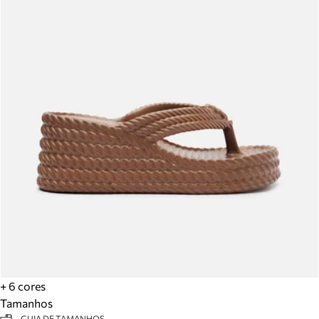
+ 6 cores
Tamanhos
GUIA DE TAMANHOS