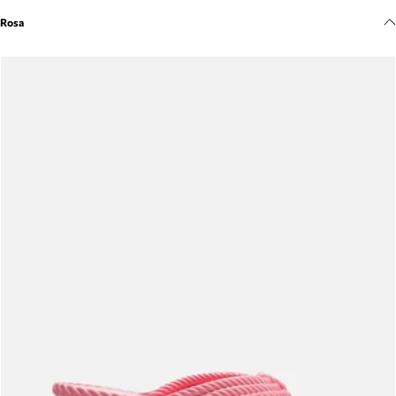
Meus pedidos
Rosa
Acompanhe seus pedidos e solicite devoluções.