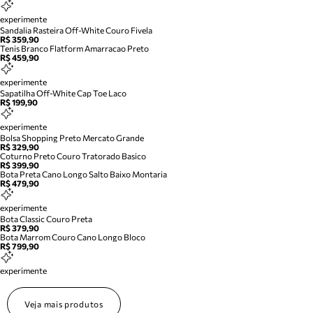
experimente
Sandalia Rasteira Off-White Couro Fivela
R$ 359,90
Tenis Branco Flatform Amarracao Preto
R$ 459,90
experimente
Sapatilha Off-White Cap Toe Laco
R$ 199,90
experimente
Bolsa Shopping Preto Mercato Grande
R$ 329,90
Coturno Preto Couro Tratorado Basico
R$ 399,90
Bota Preta Cano Longo Salto Baixo Montaria
R$ 479,90
experimente
Bota Classic Couro Preta
R$ 379,90
Bota Marrom Couro Cano Longo Bloco
R$ 799,90
experimente
Veja mais produtos