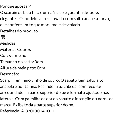
Por que apostar?
O scarpin de bico fino é um clássico e garantia de looks
elegantes. O modelo vem renovado com salto anabela curvo,
que confere um toque moderno e descolado.
Detalhes do produto
Medidas
Material
:
Couros
Cor
:
Vermelho
Tamanho do salto:
9cm
Altura da meia pata:
0
cm
Descrição:
Scarpin feminino vinho de couro. O sapato tem salto alto
anabela e ponta fina. Fechado, traz cabedal com recorte
arredondado na parte superior do pé e formato ajustado nas
laterais. Com palmilha da cor do sapato e inscrição do nome da
marca. Exibe toda a parte superior do pé.
Referência:
A1370100040010