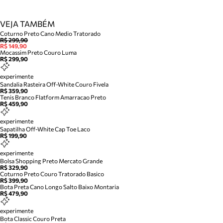
VEJA TAMBÉM
Coturno Preto Cano Medio Tratorado
R$ 299,90
R$ 149,90
Mocassim Preto Couro Luma
R$ 299,90
experimente
Sandalia Rasteira Off-White Couro Fivela
R$ 359,90
Tenis Branco Flatform Amarracao Preto
R$ 459,90
experimente
Sapatilha Off-White Cap Toe Laco
R$ 199,90
experimente
Bolsa Shopping Preto Mercato Grande
R$ 329,90
Coturno Preto Couro Tratorado Basico
R$ 399,90
Bota Preta Cano Longo Salto Baixo Montaria
R$ 479,90
experimente
Bota Classic Couro Preta