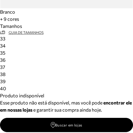
Branco
+ 9 cores
Tamanhos
GUIA DE TAMANHOS
33
34
35
36
37
38
39
40
Produto indisponível
Esse produto não está disponível, mas você pode
encontrar ele
em nossas lojas
e garantir sua compra ainda hoje.
Buscar em lojas