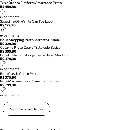
Tenis Branco Flatform Amarracao Preto
R$ 459,90
experimente
Sapatilha Off-White Cap Toe Laco
R$ 199,90
experimente
Bolsa Shopping Preto Mercato Grande
R$ 329,90
Coturno Preto Couro Tratorado Basico
R$ 399,90
Bota Preta Cano Longo Salto Baixo Montaria
R$ 479,90
experimente
Bota Classic Couro Preta
R$ 379,90
Bota Marrom Couro Cano Longo Bloco
R$ 799,90
experimente
Veja mais produtos