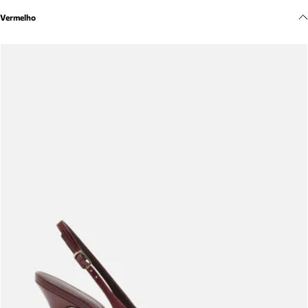
Meus pedidos
Vermelho
Acompanhe seus pedidos e solicite devoluções.