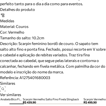
perfeito tanto para o dia a dia como para eventos.
Detalhes do produto
Medidas
Material
:
Couros
Cor
:
Vermelho
Tamanho do salto:
10.2cm
Descrição:
Scarpin feminino bordô de couro. O sapato tem
salto alto fino e ponta fina. Fechado, possui recorte em V sobre
o cabedal e aplicação de rebites variados. Traz tira fina
conectada ao cabedal, que segue pelas laterais e contorna o
calcanhar, fechando em fivela metálica. Com palmilha da cor do
modelo e inscrição do nome da marca.
Referência:
A1275401680003
Similares
Ver similares
Scarpin Vermelho Couro Salto Anabela Bico Fino
Scarpin Vermelho Salto Fino Fivela Slingback
R$ 439,90
R$ 499,90