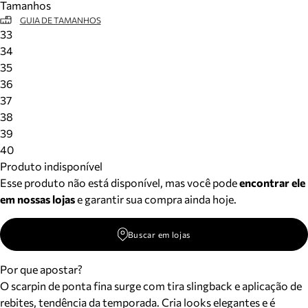
Tamanhos
GUIA DE TAMANHOS
33
34
35
36
37
38
39
40
Produto indisponível
Esse produto não está disponível, mas você pode
encontrar ele
em nossas lojas
e garantir sua compra ainda hoje.
Buscar em lojas
Por que apostar?
O scarpin de ponta fina surge com tira slingback e aplicação de
rebites, tendência da temporada. Cria looks elegantes e é