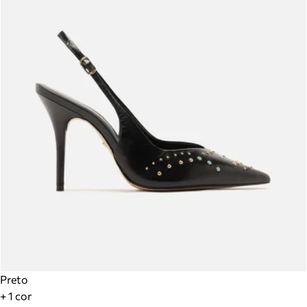
Preto
+ 1 cor