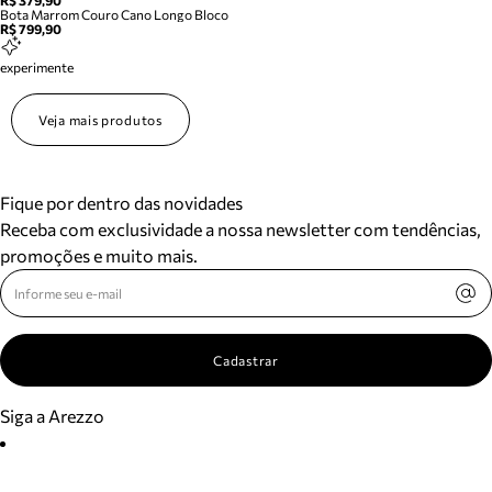
R$ 379,90
Bota Marrom Couro Cano Longo Bloco
R$ 799,90
experimente
Veja mais produtos
Fique por dentro das novidades
Receba com exclusividade a nossa newsletter com tendências,
promoções e muito mais.
Cadastrar
Siga a Arezzo