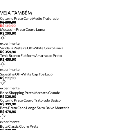
VEJA TAMBÉM
Coturno Preto Cano Medio Tratorado
R$ 299,90
R$ 149,90
Mocassim Preto Couro Luma
R$ 299,90
experimente
Sandalia Rasteira Off-White Couro Fivela
R$ 359,90
Tenis Branco Flatform Amarracao Preto
R$ 459,90
experimente
Sapatilha Off-White Cap Toe Laco
R$ 199,90
experimente
Bolsa Shopping Preto Mercato Grande
R$ 329,90
Coturno Preto Couro Tratorado Basico
R$ 399,90
Bota Preta Cano Longo Salto Baixo Montaria
R$ 479,90
experimente
Bota Classic Couro Preta