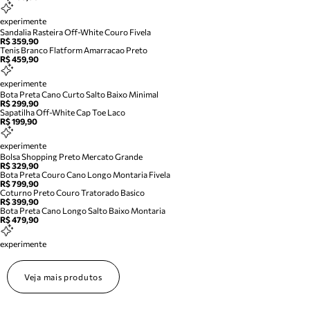
experimente
Sandalia Rasteira Off-White Couro Fivela
R$ 359,90
Tenis Branco Flatform Amarracao Preto
R$ 459,90
experimente
Bota Preta Cano Curto Salto Baixo Minimal
R$ 299,90
Sapatilha Off-White Cap Toe Laco
R$ 199,90
experimente
Bolsa Shopping Preto Mercato Grande
R$ 329,90
Bota Preta Couro Cano Longo Montaria Fivela
R$ 799,90
Coturno Preto Couro Tratorado Basico
R$ 399,90
Bota Preta Cano Longo Salto Baixo Montaria
R$ 479,90
experimente
Veja mais produtos