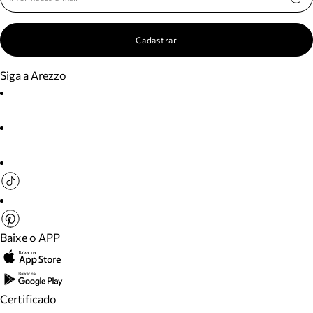
Cadastrar
Siga a Arezzo
Baixe o APP
Certificado