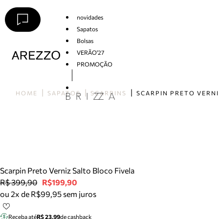
novidades
Sapatos
Bolsas
VERÃO'27
PROMOÇÃO
Arezzo
HOME
SAPATOS
SCARPINS
Scarpin Preto Verniz Salto Bloco Fivela
R$ 399,90
R$199,90
ou 2x de R$99,95 sem juros
Receba até
R$ 23,99
de cashback